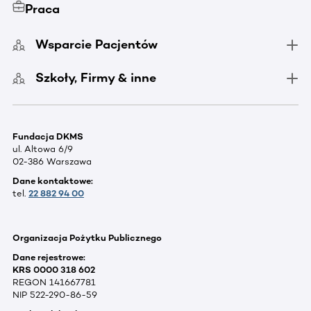
Praca
Wsparcie Pacjentów
Szkoły, Firmy & inne
Fundacja DKMS
ul. Altowa 6/9
02-386 Warszawa
Dane kontaktowe:
tel.
22 882 94 00
Organizacja Pożytku Publicznego
Dane rejestrowe:
KRS 0000 318 602
REGON 141667781
NIP 522-290-86-59