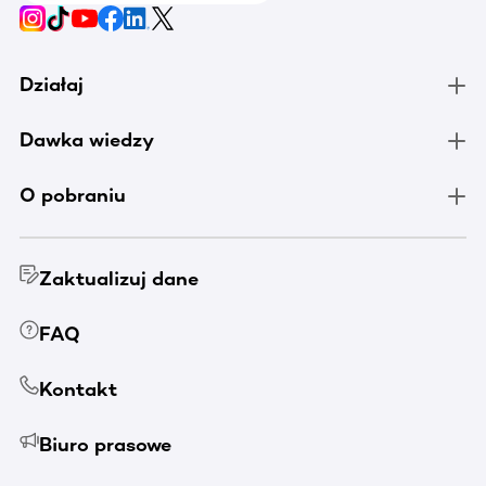
Działaj
Dawka wiedzy
O pobraniu
Zaktualizuj dane
FAQ
Kontakt
Biuro prasowe