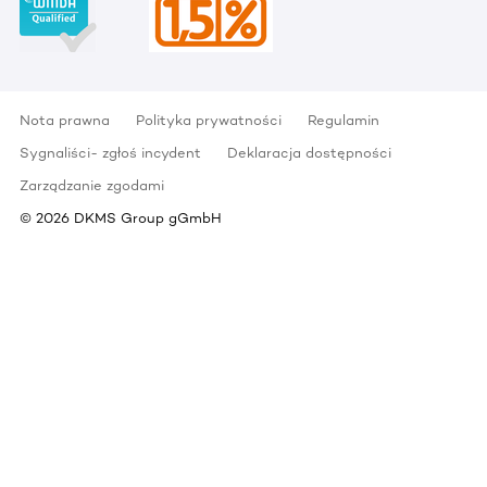
Nota prawna
Polityka prywatności
Regulamin
Sygnaliści- zgłoś incydent
Deklaracja dostępności
Zarządzanie zgodami
©
2026
DKMS Group gGmbH