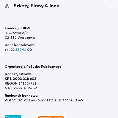
Szkoły, Firmy & inne
Fundacja DKMS
ul. Altowa 6/9
02-386 Warszawa
Dane kontaktowe:
tel.
22 882 94 00
Organizacja Pożytku Publicznego
Dane rejestrowe:
KRS 0000 318 602
REGON 141667781
NIP 522-290-86-59
Rachunek bankowy:
PEKAO SA 92 1240 6292 1111 0010 5530 0549