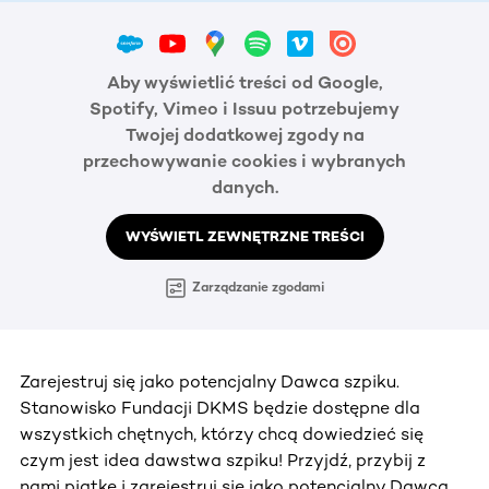
Aby wyświetlić treści od Google,
Spotify, Vimeo i Issuu potrzebujemy
Twojej dodatkowej zgody na
przechowywanie cookies i wybranych
danych.
WYŚWIETL ZEWNĘTRZNE TREŚCI
Zarządzanie zgodami
Zarejestruj się jako potencjalny Dawca szpiku.
Stanowisko Fundacji DKMS będzie dostępne dla
wszystkich chętnych, którzy chcą dowiedzieć się
czym jest idea dawstwa szpiku! Przyjdź, przybij z
nami piątkę i zarejestruj się jako potencjalny Dawca