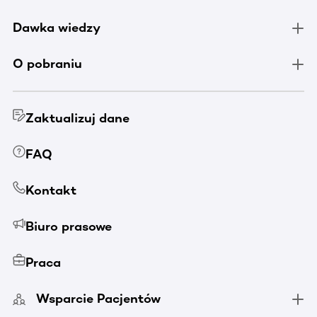
Dawka wiedzy
O pobraniu
Zaktualizuj dane
FAQ
Kontakt
Biuro prasowe
Praca
Wsparcie Pacjentów