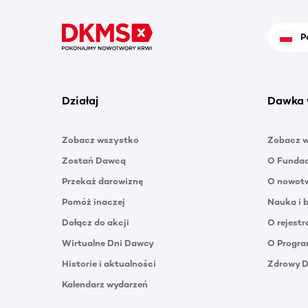
P
Działaj
Dawka 
Zobacz wszystko
Zobacz 
Zostań Dawcą
O Funda
Przekaż darowiznę
O nowotw
Pomóż inaczej
Nauka i 
Dołącz do akcji
O rejestr
Wirtualne Dni Dawcy
O Progra
Historie i aktualności
Zdrowy 
Kalendarz wydarzeń