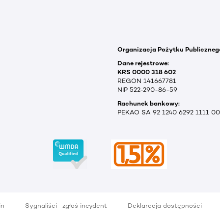
Organizacja Pożytku Publiczneg
Dane rejestrowe:
KRS 0000 318 602
REGON 141667781
NIP 522-290-86-59
Rachunek bankowy:
PEKAO SA 92 1240 6292 1111 0
in
Sygnaliści- zgłoś incydent
Deklaracja dostępności