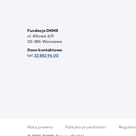
Fundacja DKMS
ul. Altowa 6/9
02-386 Warszawa
Dane kontaktowe:
tel.
22 882 94 00
Nota prawna
Polityka prywatności
Regulam