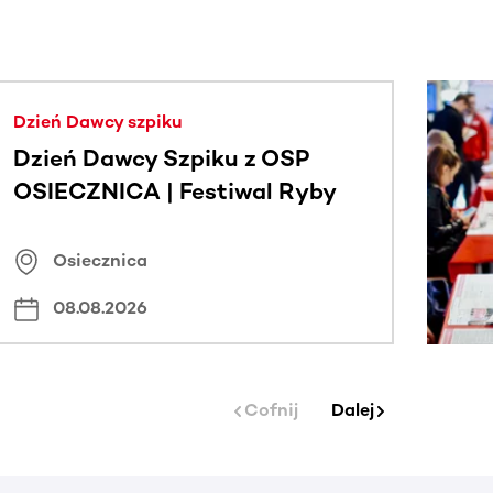
j.
Dzień Dawcy szpiku
Dzień Dawcy Szpiku z OSP
OSIECZNICA | Festiwal Ryby
Osiecznica
08.08.2026
Cofnij
Dalej