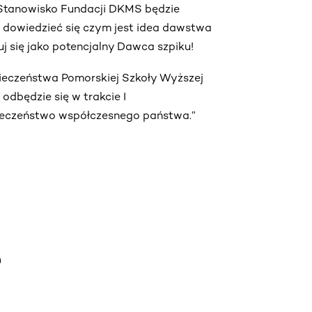
. Stanowisko Fundacji DKMS będzie
ą dowiedzieć się czym jest idea dawstwa
truj się jako potencjalny Dawca szpiku!
pieczeństwa Pomorskiej Szkoły Wyższej
dbędzie się w trakcie I
ieczeństwo współczesnego państwa.”
e