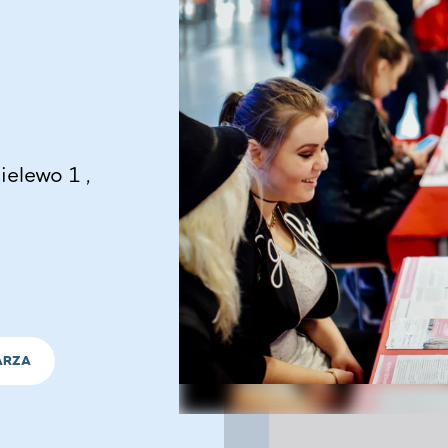
elewo 1 ,
ARZA