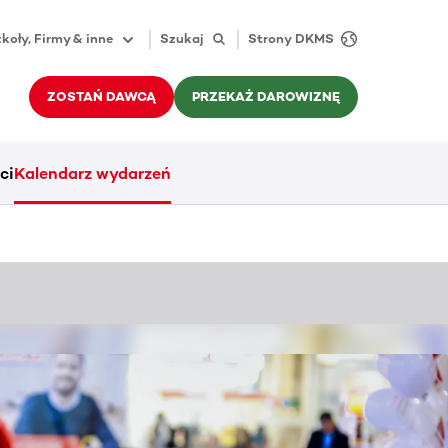
koły, Firmy & inne
Szukaj
Strony DKMS
ZOSTAŃ DAWCĄ
PRZEKAŻ DAROWIZNĘ
ci
Kalendarz wydarzeń