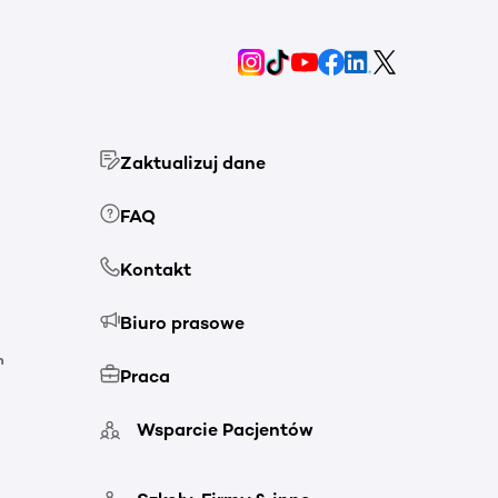
Zaktualizuj dane
FAQ
Kontakt
Biuro prasowe
h
Praca
Wsparcie Pacjentów