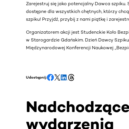
Zarejestruj się jako potencjalny Dawca szpiku
dostępne dla wszystkich chętnych, którzy chc
szpiku! Przyjdź, przybij z nami piątkę i zarejes
Organizatorem akcji jest Studenckie Koło Bez
w Starogardzie Gdańskim. Dzień Dawcy Szpiku o
Międzynarodowej Konferencji Naukowej „Bezp
Udostępnij:
Nadchodząc
wydarzenia