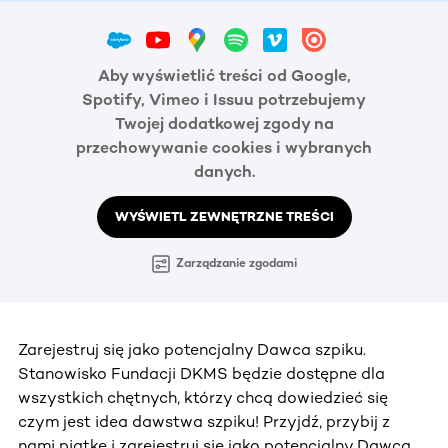
Aby wyświetlić treści od Google,
Spotify, Vimeo i Issuu potrzebujemy
Twojej dodatkowej zgody na
przechowywanie cookies i wybranych
danych.
WYŚWIETL ZEWNĘTRZNE TREŚCI
Zarządzanie zgodami
Zarejestruj się jako potencjalny Dawca szpiku.
Stanowisko Fundacji DKMS będzie dostępne dla
wszystkich chętnych, którzy chcą dowiedzieć się
czym jest idea dawstwa szpiku! Przyjdź, przybij z
nami piątkę i zarejestruj się jako potencjalny Dawca