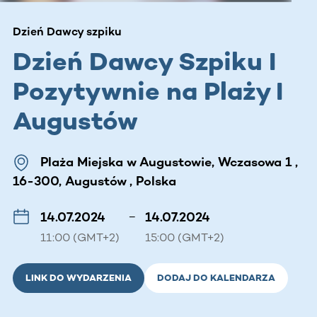
Dzień Dawcy szpiku
Dzień Dawcy Szpiku I
Pozytywnie na Plaży I
Augustów
Plaża Miejska w Augustowie, Wczasowa 1 ,
16-300, Augustów , Polska
14.07.2024
–
14.07.2024
11:00 (GMT+2)
15:00 (GMT+2)
LINK DO WYDARZENIA
DODAJ DO KALENDARZA