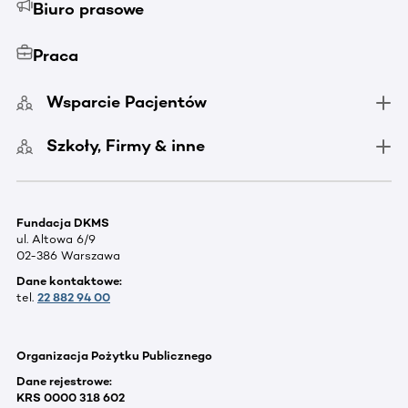
Biuro prasowe
Praca
Wsparcie Pacjentów
Szkoły, Firmy & inne
Fundacja DKMS
ul. Altowa 6/9
02-386 Warszawa
Dane kontaktowe:
tel.
22 882 94 00
Organizacja Pożytku Publicznego
Dane rejestrowe:
KRS 0000 318 602