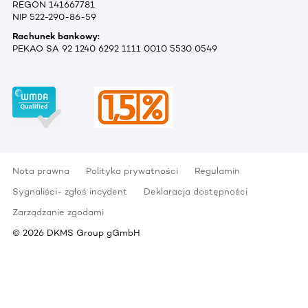
REGON 141667781
NIP 522-290-86-59
Rachunek bankowy:
PEKAO SA 92 1240 6292 1111 0010 5530 0549
Nota prawna
Polityka prywatności
Regulamin
Sygnaliści- zgłoś incydent
Deklaracja dostępności
Zarządzanie zgodami
©
2026
DKMS Group gGmbH