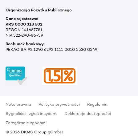
Organizacja Pożytku Publicznego
Dane rejestrowe:
KRS 0000 318 602
REGON 141667781
NIP 522-290-86-59
Rachunek bankowy:
PEKAO SA 92 1240 6292 1111 0010 5530 0549
Nota prawna
Polityka prywatności
Regulamin
Sygnaliści- zgłoś incydent
Deklaracja dostępności
Zarządzanie zgodami
©
2026
DKMS Group gGmbH