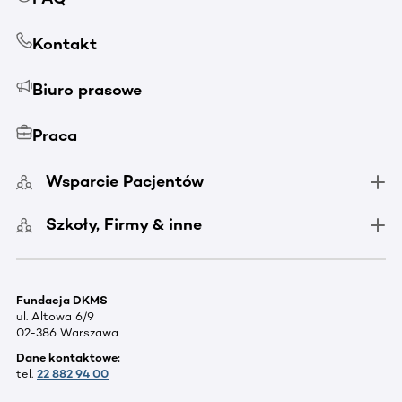
Kontakt
Biuro prasowe
Praca
Wsparcie Pacjentów
Szkoły, Firmy & inne
Fundacja DKMS
ul. Altowa 6/9
02-386 Warszawa
Dane kontaktowe:
tel.
22 882 94 00