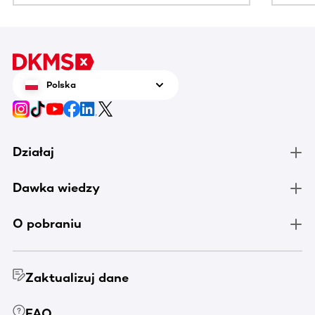
Polska
Działaj
Dawka wiedzy
O pobraniu
Zaktualizuj dane
FAQ