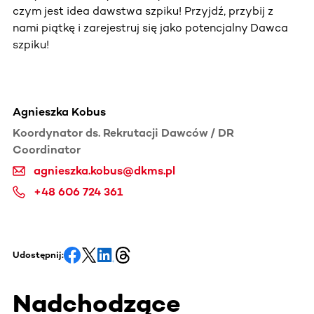
czym jest idea dawstwa szpiku! Przyjdź, przybij z
nami piątkę i zarejestruj się jako potencjalny Dawca
szpiku!
Agnieszka Kobus
Koordynator ds. Rekrutacji Dawców / DR
Coordinator
agnieszka.kobus@dkms.pl
+48 606 724 361
Udostępnij:
Nadchodzące