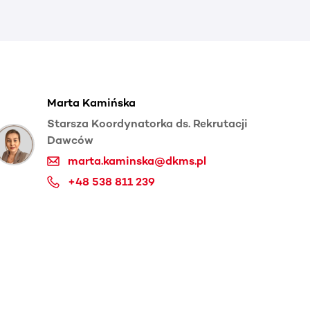
Marta Kamińska
Starsza Koordynatorka ds. Rekrutacji
Dawców
marta.kaminska@dkms.pl
+48 538 811 239