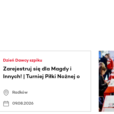
j.
Dzień Dawcy szpiku
Zarejestruj się dla Magdy i
Innych! | Turniej Piłki Nożnej o
Puchar Wójta Gminy Radków
Radków
09.08.2026