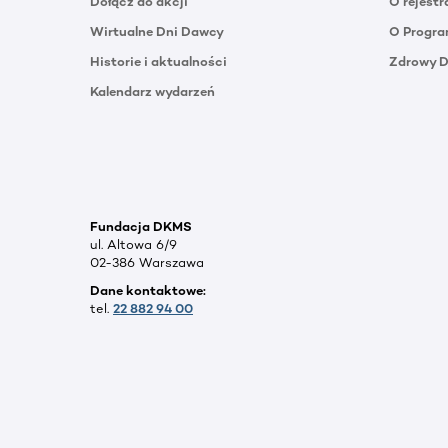
Dołącz do akcji
O rejestr
Wirtualne Dni Dawcy
O Progra
Historie i aktualności
Zdrowy 
Kalendarz wydarzeń
Fundacja DKMS
ul. Altowa 6/9
02-386 Warszawa
Dane kontaktowe:
tel.
22 882 94 00