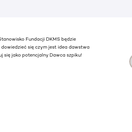
. Stanowisko Fundacji DKMS będzie
ą dowiedzieć się czym jest idea dawstwa
truj się jako potencjalny Dawca szpiku!