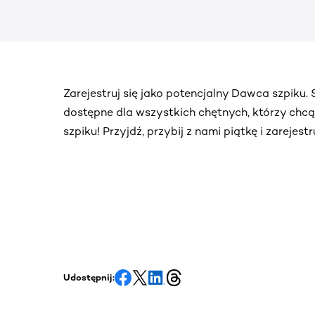
Zarejestruj się jako potencjalny Dawca szpiku
dostępne dla wszystkich chętnych, którzy chc
szpiku! Przyjdź, przybij z nami piątkę i zarejes
Udostępnij: