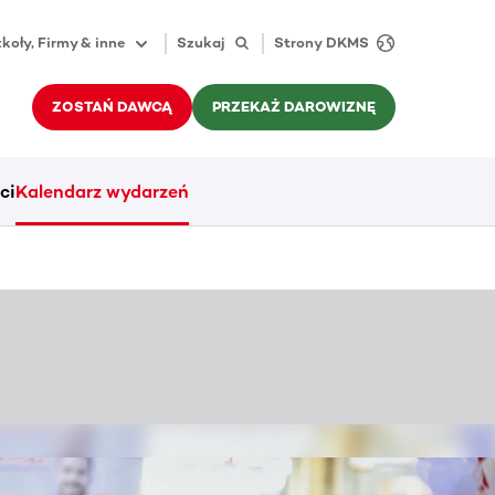
koły, Firmy & inne
Szukaj
Strony DKMS
ZOSTAŃ DAWCĄ
PRZEKAŻ DAROWIZNĘ
ci
Kalendarz wydarzeń