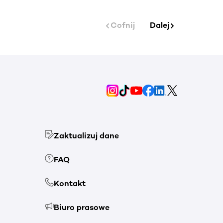
Cofnij
Dalej
Zaktualizuj dane
FAQ
Kontakt
Biuro prasowe