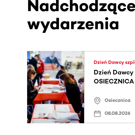
Nadchodząc
wydarzenia
Ta sekcja zawiera treści przewijane w poziomie
Dzień Dawcy szpi
Dzień Dawcy 
OSIECZNICA |
Osiecznica
08.08.2026