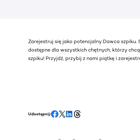
Zarejestruj się jako potencjalny Dawca szpiku
dostępne dla wszystkich chętnych, którzy chc
szpiku! Przyjdź, przybij z nami piątkę i zarejes
Udostępnij: