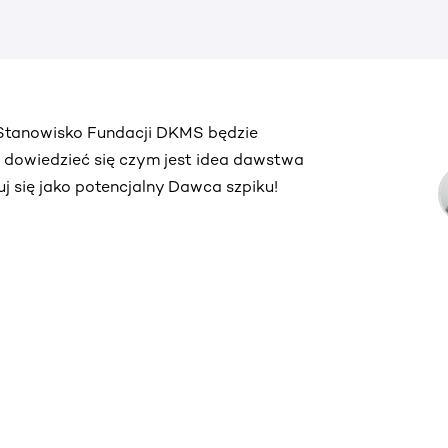
. Stanowisko Fundacji DKMS będzie
ą dowiedzieć się czym jest idea dawstwa
truj się jako potencjalny Dawca szpiku!