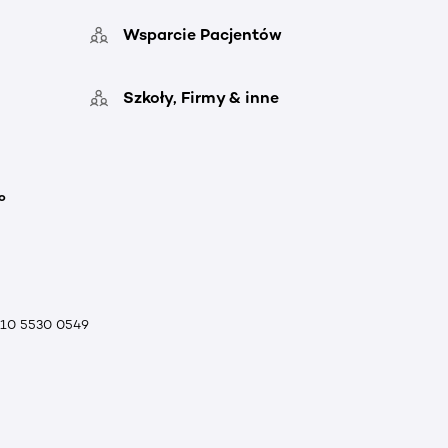
Wsparcie Pacjentów
Szkoły, Firmy & inne
o
010 5530 0549