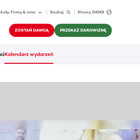
koły, Firmy & inne
Szukaj
Strony DKMS
ZOSTAŃ DAWCĄ
PRZEKAŻ DAROWIZNĘ
ci
Kalendarz wydarzeń