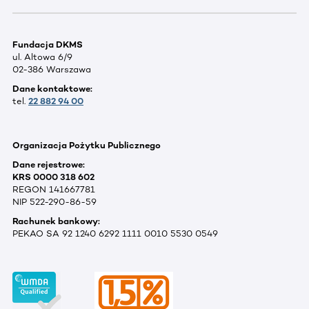
Fundacja DKMS
ul. Altowa 6/9
02-386 Warszawa
Dane kontaktowe:
tel.
22 882 94 00
Organizacja Pożytku Publicznego
Dane rejestrowe:
KRS 0000 318 602
REGON 141667781
NIP 522-290-86-59
Rachunek bankowy:
PEKAO SA 92 1240 6292 1111 0010 5530 0549