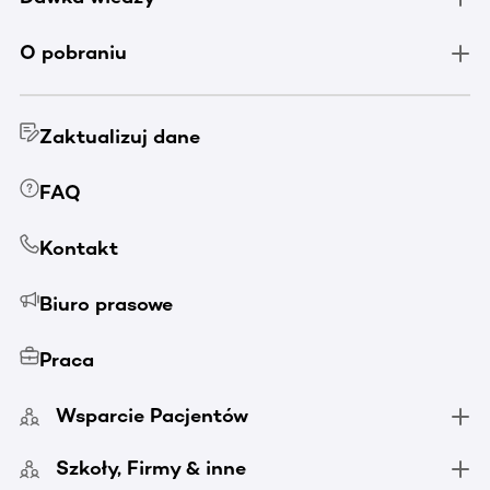
O pobraniu
Zaktualizuj dane
FAQ
Kontakt
Biuro prasowe
Praca
Wsparcie Pacjentów
Szkoły, Firmy & inne