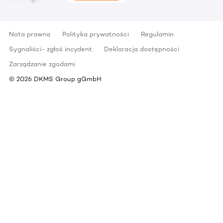
Nota prawna
Polityka prywatności
Regulamin
Sygnaliści- zgłoś incydent
Deklaracja dostępności
Zarządzanie zgodami
©
2026
DKMS Group gGmbH