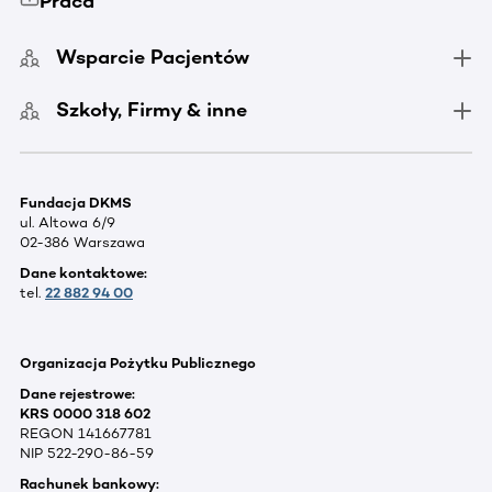
Praca
Wsparcie Pacjentów
Szkoły, Firmy & inne
Fundacja DKMS
ul. Altowa 6/9
02-386 Warszawa
Dane kontaktowe:
tel.
22 882 94 00
Organizacja Pożytku Publicznego
Dane rejestrowe:
KRS 0000 318 602
REGON 141667781
NIP 522-290-86-59
Rachunek bankowy: