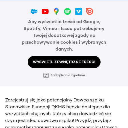
Aby wyświetlić treści od Google,
Spotify, Vimeo i Issuu potrzebujemy
Twojej dodatkowej zgody na
przechowywanie cookies i wybranych
danych.
WYŚWIETL ZEWNĘTRZNE TREŚCI
Zarządzanie zgodami
Zarejestruj się jako potencjalny Dawca szpiku.
Stanowisko Fundacji DKMS będzie dostępne dla
wszystkich chętnych, którzy chcą dowiedzieć się
czym jest idea dawstwa szpiku! Przyjdź, przybij z
nami piątkę i zarejestruj się jako potencjalny Dawca