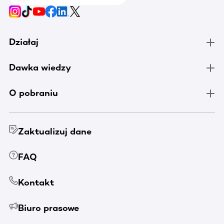
Działaj
Dawka wiedzy
O pobraniu
Zaktualizuj dane
FAQ
Kontakt
Biuro prasowe