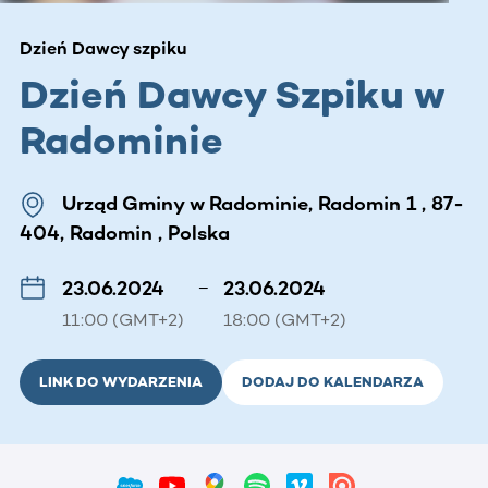
Dzień Dawcy szpiku
Dzień Dawcy Szpiku w
Radominie
Urząd Gminy w Radominie, Radomin 1 , 87-
404, Radomin , Polska
23.06.2024
–
23.06.2024
11:00 (GMT+2)
18:00 (GMT+2)
LINK DO WYDARZENIA
DODAJ DO KALENDARZA