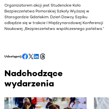
Organizatorem akcji jest Studenckie Koło
Bezpieczeństwa Pomorskiej Szkoły Wyższej w
Starogardzie Gdańskim. Dzień Dawcy Szpiku
odbędzie się w trakcie I Międzynarodowej Konferencji
Naukowej „Bezpieczeństwo współczesnego państwa.”
Udostępnij:
Nadchodzące
wydarzenia
Ta sekcja zawiera treści przewijane w poziomie. Użyj kl