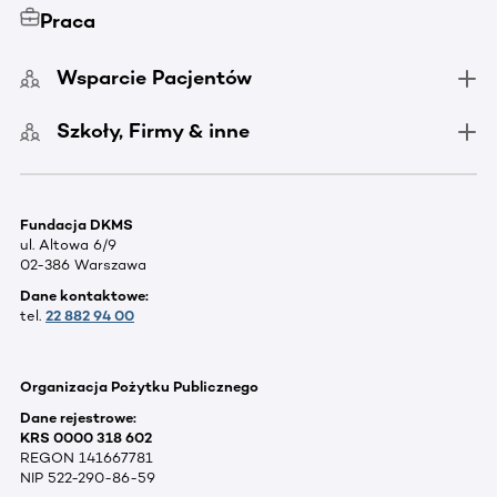
Praca
Wsparcie Pacjentów
Szkoły, Firmy & inne
Fundacja DKMS
ul. Altowa 6/9
02-386 Warszawa
Dane kontaktowe:
tel.
22 882 94 00
Organizacja Pożytku Publicznego
Dane rejestrowe:
KRS 0000 318 602
REGON 141667781
NIP 522-290-86-59