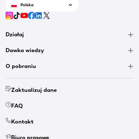
Polska
Działaj
Dawka wiedzy
O pobraniu
Zaktualizuj dane
FAQ
Kontakt
Biuro prasowe