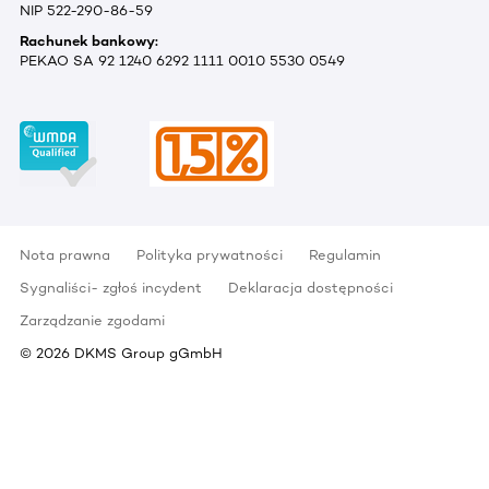
NIP 522-290-86-59
Rachunek bankowy:
PEKAO SA 92 1240 6292 1111 0010 5530 0549
Nota prawna
Polityka prywatności
Regulamin
Sygnaliści- zgłoś incydent
Deklaracja dostępności
Zarządzanie zgodami
©
2026
DKMS Group gGmbH