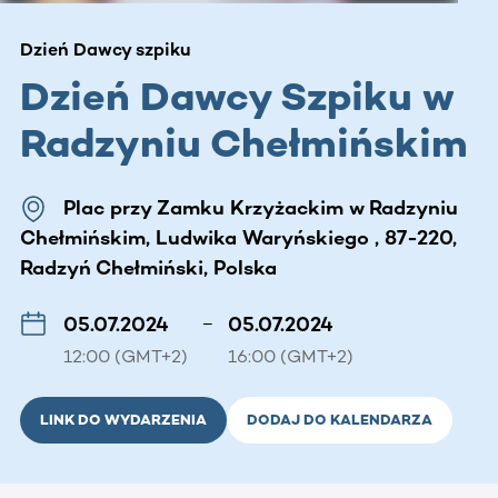
Dzień Dawcy szpiku
Dzień Dawcy Szpiku w
Radzyniu Chełmińskim
Plac przy Zamku Krzyżackim w Radzyniu
Chełmińskim, Ludwika Waryńskiego , 87-220,
Radzyń Chełmiński, Polska
05.07.2024
–
05.07.2024
12:00 (GMT+2)
16:00 (GMT+2)
LINK DO WYDARZENIA
DODAJ DO KALENDARZA