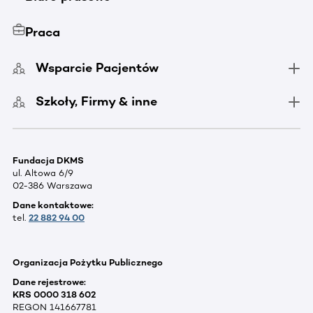
Praca
Wsparcie Pacjentów
Szkoły, Firmy & inne
Fundacja DKMS
ul. Altowa 6/9
02-386 Warszawa
Dane kontaktowe:
tel.
22 882 94 00
Organizacja Pożytku Publicznego
Dane rejestrowe:
KRS 0000 318 602
REGON 141667781