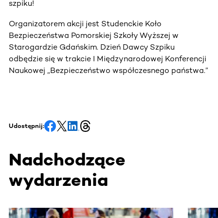
szpiku!
Organizatorem akcji jest Studenckie Koło
Bezpieczeństwa Pomorskiej Szkoły Wyższej w
Starogardzie Gdańskim. Dzień Dawcy Szpiku
odbędzie się w trakcie I Międzynarodowej Konferencji
Naukowej „Bezpieczeństwo współczesnego państwa.”
Udostępnij:
Nadchodzące
wydarzenia
Ta sekcja zawiera treści przewijane w poziomie. Użyj kl