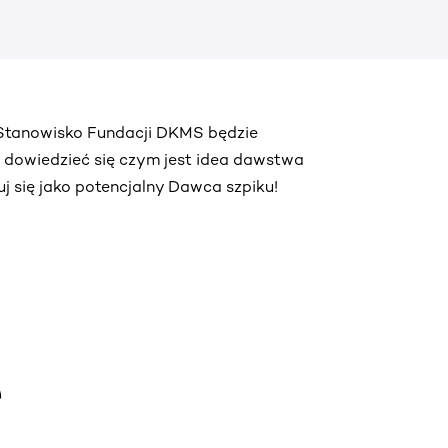
. Stanowisko Fundacji DKMS będzie
ą dowiedzieć się czym jest idea dawstwa
truj się jako potencjalny Dawca szpiku!
e