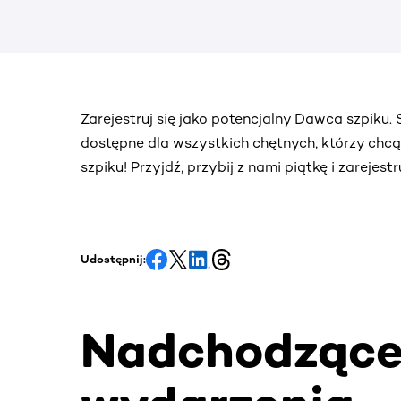
Zarejestruj się jako potencjalny Dawca szpiku
dostępne dla wszystkich chętnych, którzy chc
szpiku! Przyjdź, przybij z nami piątkę i zarejes
Udostępnij:
Nadchodząc