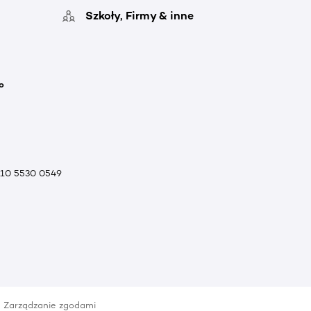
Szkoły, Firmy & inne
o
010 5530 0549
Zarządzanie zgodami