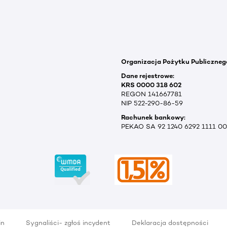
Organizacja Pożytku Publiczneg
Dane rejestrowe:
KRS 0000 318 602
REGON 141667781
NIP 522-290-86-59
Rachunek bankowy:
PEKAO SA 92 1240 6292 1111 0
in
Sygnaliści- zgłoś incydent
Deklaracja dostępności