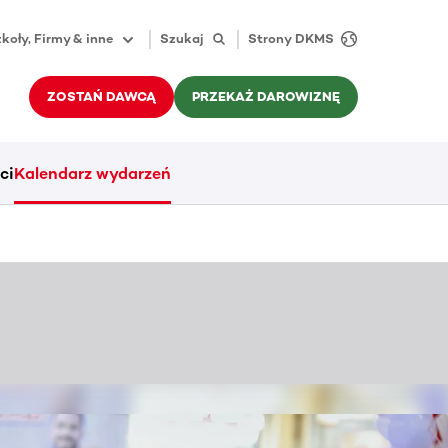
koły, Firmy & inne
Szukaj
Strony DKMS
ZOSTAŃ DAWCĄ
PRZEKAŻ DAROWIZNĘ
ci
Kalendarz wydarzeń