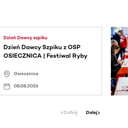
j.
Dzień Dawcy szpiku
Dzień Dawcy Szpiku z OSP
OSIECZNICA | Festiwal Ryby
Osiecznica
08.08.2026
Cofnij
Dalej