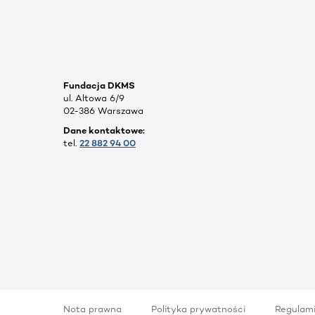
Fundacja DKMS
ul. Altowa 6/9
02-386 Warszawa
Dane kontaktowe:
tel.
22 882 94 00
Nota prawna
Polityka prywatności
Regulam