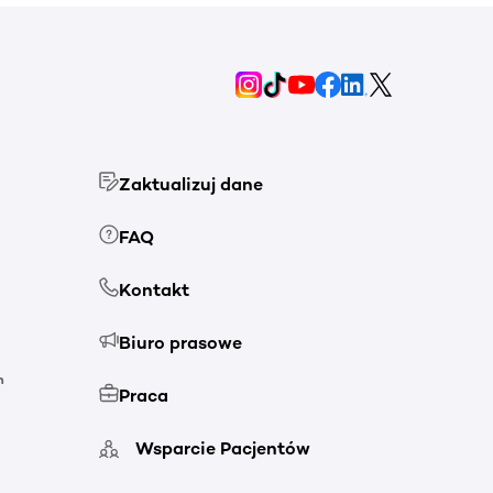
Zaktualizuj dane
FAQ
Kontakt
Biuro prasowe
h
Praca
Wsparcie Pacjentów