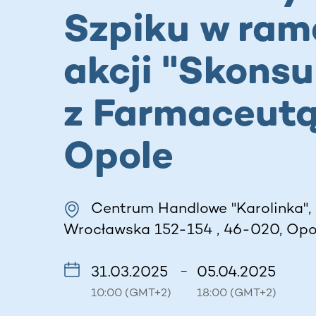
Szpiku w ra
akcji "Skonsu
z Farmaceutą
Opole
Centrum Handlowe "Karolinka",
Wrocławska 152-154 , 46-020, Opol
31.03.2025
05.04.2025
–
10:00 (GMT+2)
18:00 (GMT+2)