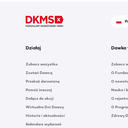
P
Działaj
Dawka 
Zobacz wszystko
Zobacz 
Zostań Dawcą
O Funda
Przekaż darowiznę
O nowotw
Pomóż inaczej
Nauka i 
Dołącz do akcji
O rejestr
Wirtualne Dni Dawcy
O Progra
Historie i aktualności
Zdrowy 
Kalendarz wydarzeń