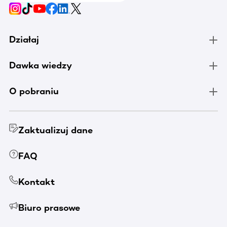
Działaj
Dawka wiedzy
O pobraniu
Zaktualizuj dane
FAQ
Kontakt
Biuro prasowe