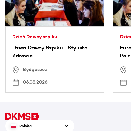
Dzień Dawcy szpiku
Dzie
Dzień Dawcy Szpiku | Stylista
Fura
Zdrowia
Pol
Bydgoszcz
06.08.2026
Polska