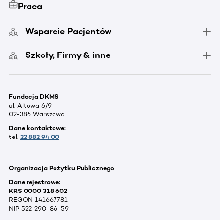
Praca
Wsparcie Pacjentów
Szkoły, Firmy & inne
Fundacja DKMS
ul. Altowa 6/9
02-386 Warszawa
Dane kontaktowe:
tel.
22 882 94 00
Organizacja Pożytku Publicznego
Dane rejestrowe:
KRS 0000 318 602
REGON 141667781
NIP 522-290-86-59