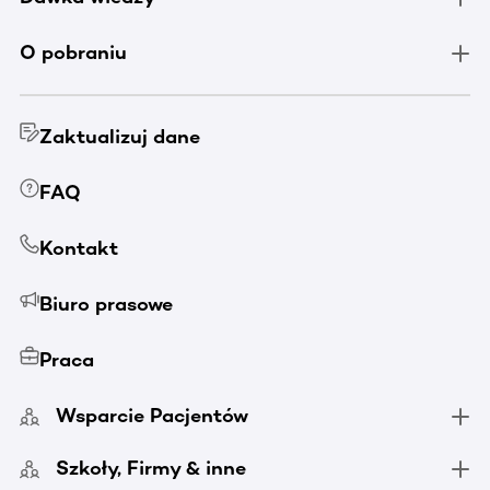
O pobraniu
Zaktualizuj dane
FAQ
Kontakt
Biuro prasowe
Praca
Wsparcie Pacjentów
Szkoły, Firmy & inne