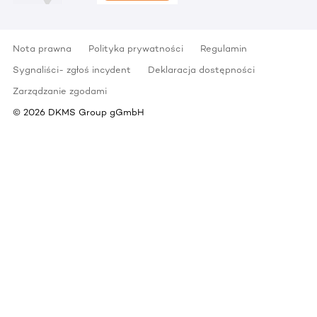
Nota prawna
Polityka prywatności
Regulamin
Sygnaliści- zgłoś incydent
Deklaracja dostępności
Zarządzanie zgodami
©
2026
DKMS Group gGmbH