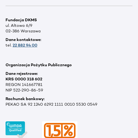
Fundacja DKMS
ul. Altowa 6/9
02-386 Warszawa
Dane kontaktowe:
tel.
22 882 94 00
Organizacja Pożytku Publicznego
Dane rejestrowe:
KRS 0000 318 602
REGON 141667781
NIP 522-290-86-59
Rachunek bankowy:
PEKAO SA 92 1240 6292 1111 0010 5530 0549