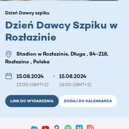
Dzień Dawcy szpiku
Dzień Dawcy Szpiku w
Rozłazinie
Stadion w Rozłazinie, Długa , 84-218,
Rozłazino , Polska
15.08.2024
–
15.08.2024
12:00 (GMT+2)
18:00 (GMT+2)
LINK DO WYDARZENIA
DODAJ DO KALENDARZA