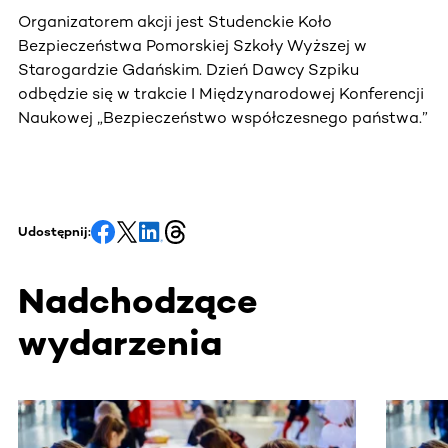
Organizatorem akcji jest Studenckie Koło
Bezpieczeństwa Pomorskiej Szkoły Wyższej w
Starogardzie Gdańskim. Dzień Dawcy Szpiku
odbędzie się w trakcie I Międzynarodowej Konferencji
Naukowej „Bezpieczeństwo współczesnego państwa.”
Udostępnij:
Nadchodzące
wydarzenia
Ta sekcja zawiera treści przewijane w poziomie. Użyj kl