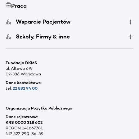
Praca
Wsparcie Pacjentów
Szkoły, Firmy & inne
Fundacja DKMS
ul. Altowa 6/9
02-386 Warszawa
Dane kontaktowe:
tel.
22 882 94 00
Organizacja Pożytku Publicznego
Dane rejestrowe:
KRS 0000 318 602
REGON 141667781
NIP 522-290-86-59