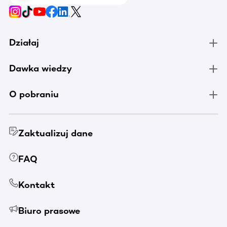
Działaj
Dawka wiedzy
O pobraniu
Zaktualizuj dane
FAQ
Kontakt
Biuro prasowe