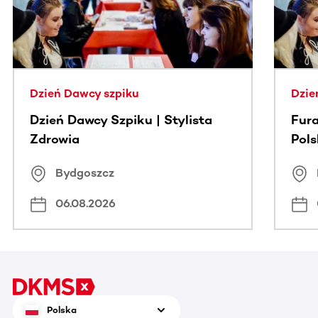
Dzień Dawcy szpiku
Dzie
Dzień Dawcy Szpiku | Stylista
Fura
Zdrowia
Pol
Bydgoszcz
06.08.2026
Polska