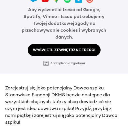
Aby wyświetlić treści od Google,
Spotify, Vimeo i Issuu potrzebujemy
Twojej dodatkowej zgody na
przechowywanie cookies i wybranych
danych.
WYŚWIETL ZEWNĘTRZNE TREŚCI
Zarządzanie zgodami
Zarejestruj się jako potencjalny Dawca szpiku.
Stanowisko Fundacji DKMS będzie dostępne dla
wszystkich chętnych, którzy chcą dowiedzieć się
czym jest idea dawstwa szpiku! Przyjdź, przybij z
nami piątkę i zarejestruj się jako potencjalny Dawca
szpiku!