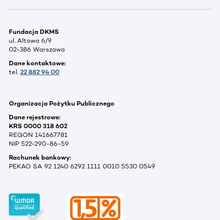
Fundacja DKMS
ul. Altowa 6/9
02-386 Warszawa
Dane kontaktowe:
tel.
22 882 94 00
Organizacja Pożytku Publicznego
Dane rejestrowe:
KRS 0000 318 602
REGON 141667781
NIP 522-290-86-59
Rachunek bankowy:
PEKAO SA 92 1240 6292 1111 0010 5530 0549