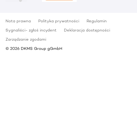
Nota prawna
Polityka prywatności
Regulamin
Sygnaliści- zgłoś incydent
Deklaracja dostępności
Zarządzanie zgodami
©
2026
DKMS Group gGmbH