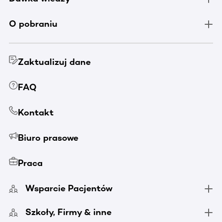
O pobraniu
Zaktualizuj dane
FAQ
Kontakt
Biuro prasowe
Praca
Wsparcie Pacjentów
Szkoły, Firmy & inne