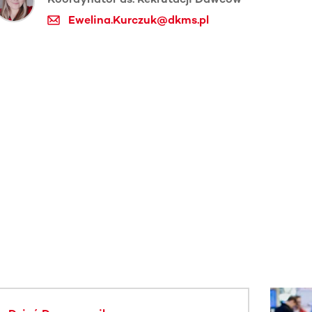
Ewelina.Kurczuk@dkms.pl
j.