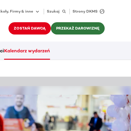
koły, Firmy & inne
Szukaj
Strony DKMS
ZOSTAŃ DAWCĄ
PRZEKAŻ DAROWIZNĘ
ci
Kalendarz wydarzeń