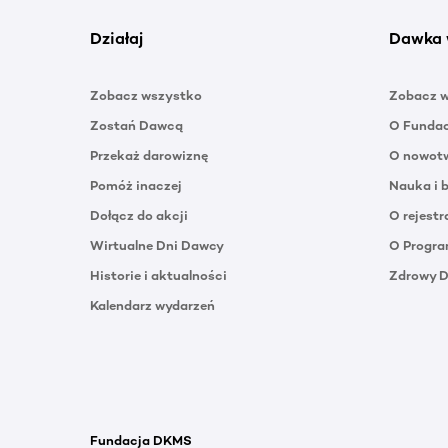
Działaj
Dawka 
Zobacz wszystko
Zobacz 
Zostań Dawcą
O Funda
Przekaż darowiznę
O nowotw
Pomóż inaczej
Nauka i 
Dołącz do akcji
O rejestr
Wirtualne Dni Dawcy
O Progra
Historie i aktualności
Zdrowy 
Kalendarz wydarzeń
Fundacja DKMS