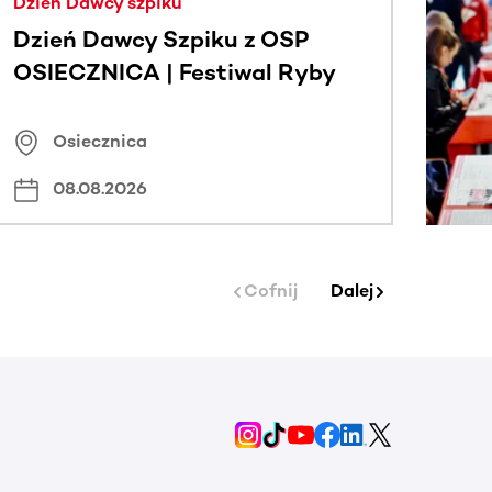
Dzień Dawcy szpiku
Dzień Dawcy Szpiku z OSP
OSIECZNICA | Festiwal Ryby
Osiecznica
08.08.2026
Cofnij
Dalej