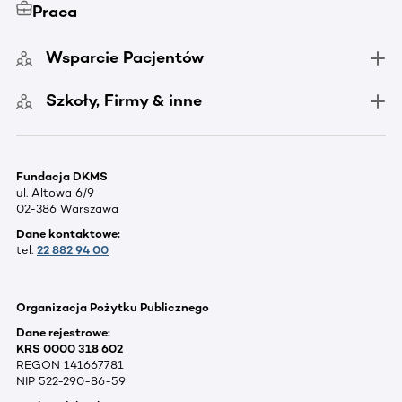
Praca
Wsparcie Pacjentów
Szkoły, Firmy & inne
Fundacja DKMS
ul. Altowa 6/9
02-386 Warszawa
Dane kontaktowe:
tel.
22 882 94 00
Organizacja Pożytku Publicznego
Dane rejestrowe:
KRS 0000 318 602
REGON 141667781
NIP 522-290-86-59