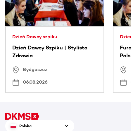
Dzień Dawcy szpiku
Dzie
Dzień Dawcy Szpiku | Stylista
Fura
Zdrowia
Pol
Bydgoszcz
06.08.2026
Polska