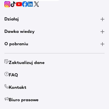
Działaj
Dawka wiedzy
O pobraniu
Zaktualizuj dane
FAQ
Kontakt
Biuro prasowe