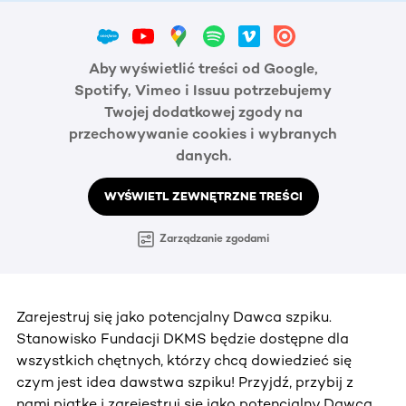
Aby wyświetlić treści od Google,
Spotify, Vimeo i Issuu potrzebujemy
Twojej dodatkowej zgody na
przechowywanie cookies i wybranych
danych.
WYŚWIETL ZEWNĘTRZNE TREŚCI
Zarządzanie zgodami
Zarejestruj się jako potencjalny Dawca szpiku.
Stanowisko Fundacji DKMS będzie dostępne dla
wszystkich chętnych, którzy chcą dowiedzieć się
czym jest idea dawstwa szpiku! Przyjdź, przybij z
nami piątkę i zarejestruj się jako potencjalny Dawca