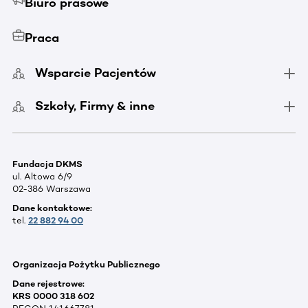
Biuro prasowe
Praca
Wsparcie Pacjentów
Szkoły, Firmy & inne
Fundacja DKMS
ul. Altowa 6/9
02-386 Warszawa
Dane kontaktowe:
tel.
22 882 94 00
Organizacja Pożytku Publicznego
Dane rejestrowe:
KRS 0000 318 602