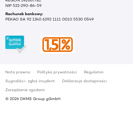
REGON 141667781
NIP 522-290-86-59
Rachunek bankowy:
PEKAO SA 92 1240 6292 1111 0010 5530 0549
Nota prawna
Polityka prywatności
Regulamin
Sygnaliści- zgłoś incydent
Deklaracja dostępności
Zarządzanie zgodami
©
2026
DKMS Group gGmbH