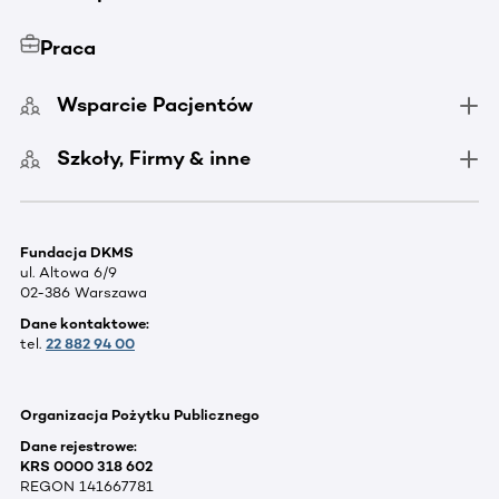
Praca
Wsparcie Pacjentów
Szkoły, Firmy & inne
Fundacja DKMS
ul. Altowa 6/9
02-386 Warszawa
Dane kontaktowe:
tel.
22 882 94 00
Organizacja Pożytku Publicznego
Dane rejestrowe:
KRS 0000 318 602
REGON 141667781