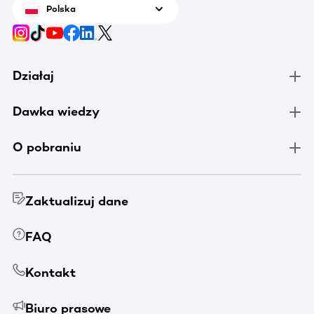
Polska
Działaj
Dawka wiedzy
O pobraniu
Zaktualizuj dane
FAQ
Kontakt
Biuro prasowe