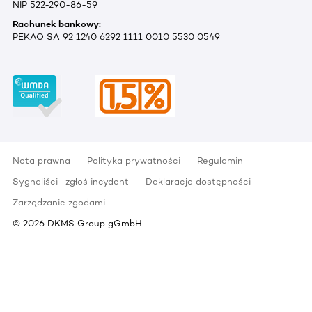
NIP 522-290-86-59
Rachunek bankowy:
PEKAO SA 92 1240 6292 1111 0010 5530 0549
Nota prawna
Polityka prywatności
Regulamin
Sygnaliści- zgłoś incydent
Deklaracja dostępności
Zarządzanie zgodami
©
2026
DKMS Group gGmbH