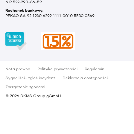
NIP 522-290-86-59
Rachunek bankowy:
PEKAO SA 92 1240 6292 1111 0010 5530 0549
Nota prawna
Polityka prywatności
Regulamin
Sygnaliści- zgłoś incydent
Deklaracja dostępności
Zarządzanie zgodami
©
2026
DKMS Group gGmbH