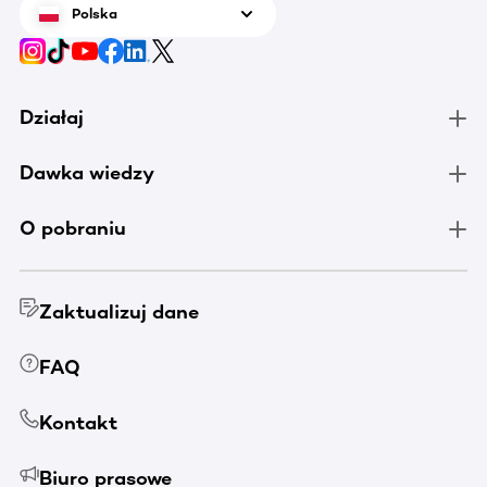
Polska
Działaj
Dawka wiedzy
O pobraniu
Zaktualizuj dane
FAQ
Kontakt
Biuro prasowe