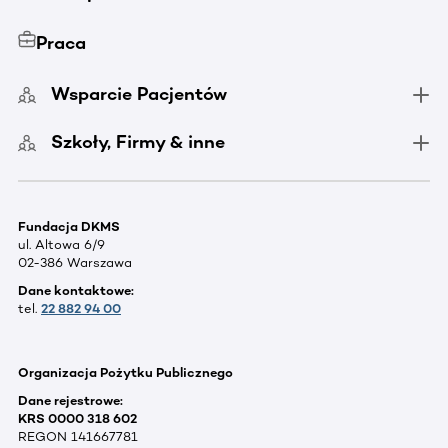
Praca
Wsparcie Pacjentów
Szkoły, Firmy & inne
Fundacja DKMS
ul. Altowa 6/9
02-386 Warszawa
Dane kontaktowe:
tel.
22 882 94 00
Organizacja Pożytku Publicznego
Dane rejestrowe:
KRS 0000 318 602
REGON 141667781