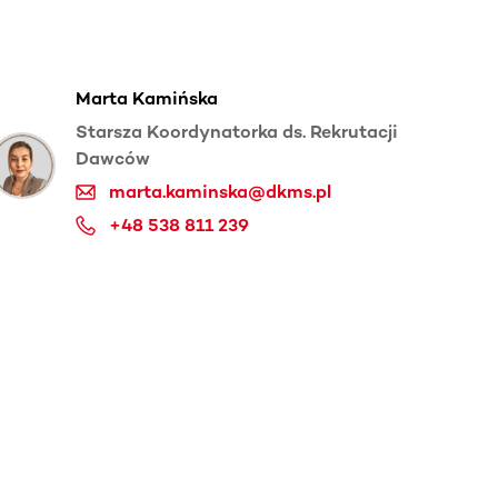
Marta Kamińska
Starsza Koordynatorka ds. Rekrutacji
Dawców
marta.kaminska@dkms.pl
+48 538 811 239