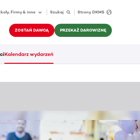
koły, Firmy & inne
Szukaj
Strony DKMS
ZOSTAŃ DAWCĄ
PRZEKAŻ DAROWIZNĘ
ci
Kalendarz wydarzeń