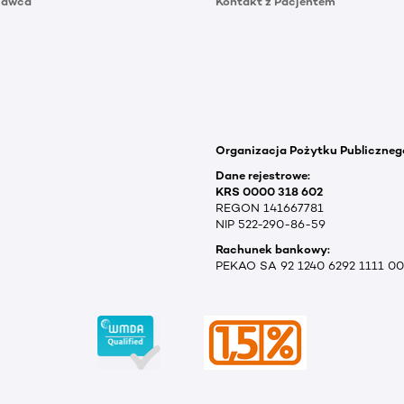
Dawca
Kontakt z Pacjentem
Organizacja Pożytku Publiczneg
Dane rejestrowe:
KRS 0000 318 602
REGON 141667781
NIP 522-290-86-59
Rachunek bankowy:
PEKAO SA 92 1240 6292 1111 0