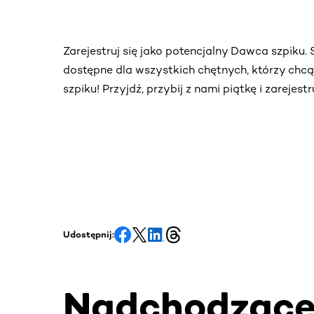
Zarejestruj się jako potencjalny Dawca szpiku
dostępne dla wszystkich chętnych, którzy chc
szpiku! Przyjdź, przybij z nami piątkę i zarejes
Udostępnij:
Nadchodząc