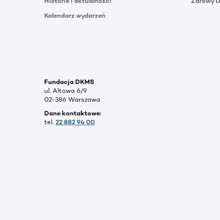
Historie i aktualności
Zdrowy 
Kalendarz wydarzeń
Fundacja DKMS
ul. Altowa 6/9
02-386 Warszawa
Dane kontaktowe:
tel.
22 882 94 00