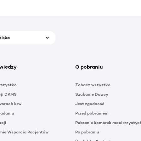
olska
wiedzy
O pobraniu
wszystko
Zobacz wszystko
cji DKMS
Szukanie Dawcy
orach krwi
Jest zgodność
badania
Przed pobraniem
acji
Pobranie komórek macierzystyc
mie Wsparcia Pacjentów
Po pobraniu