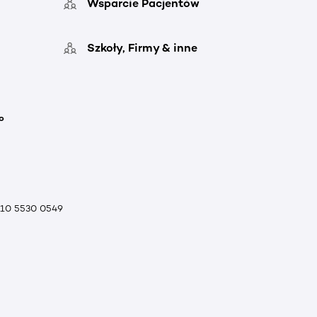
Wsparcie Pacjentów
Szkoły, Firmy & inne
o
010 5530 0549