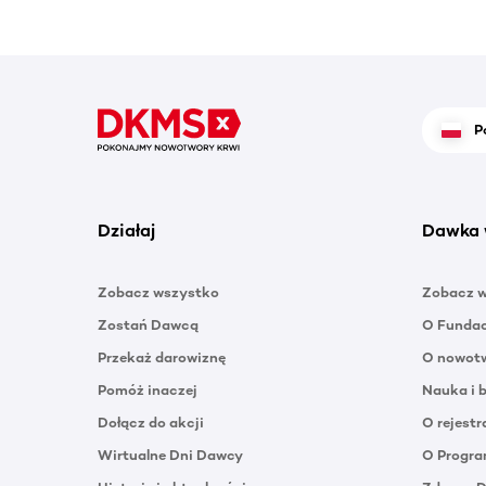
P
Działaj
Dawka 
Zobacz wszystko
Zobacz 
Zostań Dawcą
O Funda
Przekaż darowiznę
O nowotw
Pomóż inaczej
Nauka i 
Dołącz do akcji
O rejestr
Wirtualne Dni Dawcy
O Progra