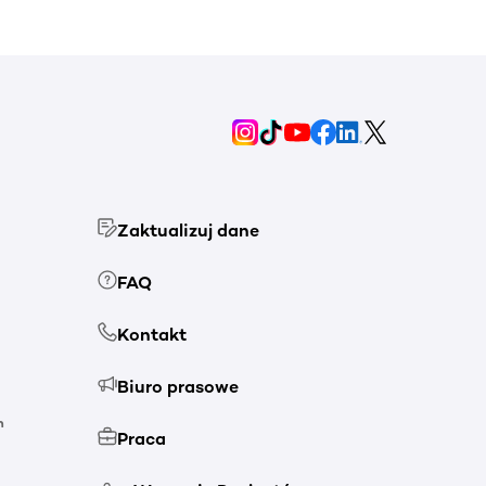
Zaktualizuj dane
FAQ
Kontakt
Biuro prasowe
h
Praca