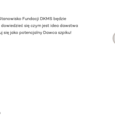
. Stanowisko Fundacji DKMS będzie
ą dowiedzieć się czym jest idea dawstwa
truj się jako potencjalny Dawca szpiku!
e