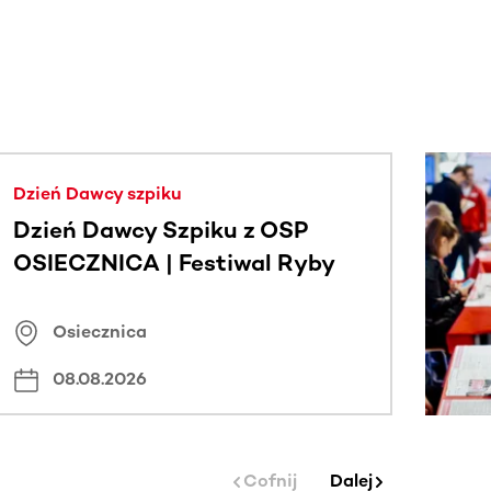
j.
Dzień Dawcy szpiku
Dzień Dawcy Szpiku z OSP
OSIECZNICA | Festiwal Ryby
Osiecznica
08.08.2026
Cofnij
Dalej