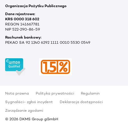
Organizacja Pożytku Publicznego
Dane rejestrowe:
KRS 0000 318 602
REGON 141667781
NIP 522-290-86-59
Rachunek bankowy:
PEKAO SA 92 1240 6292 1111 0010 5530 0549
Nota prawna
Polityka prywatności
Regulamin
Sygnaliści- zgłoś incydent
Deklaracja dostępności
Zarządzanie zgodami
©
2026
DKMS Group gGmbH