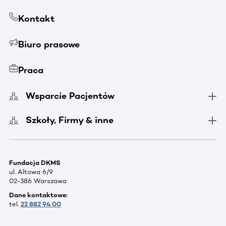
Kontakt
Biuro prasowe
Praca
Wsparcie Pacjentów
Szkoły, Firmy & inne
Fundacja DKMS
ul. Altowa 6/9
02-386 Warszawa
Dane kontaktowe:
tel.
22 882 94 00