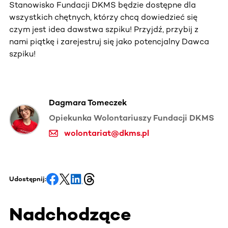
Stanowisko Fundacji DKMS będzie dostępne dla
wszystkich chętnych, którzy chcą dowiedzieć się
czym jest idea dawstwa szpiku! Przyjdź, przybij z
nami piątkę i zarejestruj się jako potencjalny Dawca
szpiku!
Dagmara Tomeczek
Opiekunka Wolontariuszy Fundacji DKMS
wolontariat@dkms.pl
Udostępnij:
Nadchodzące