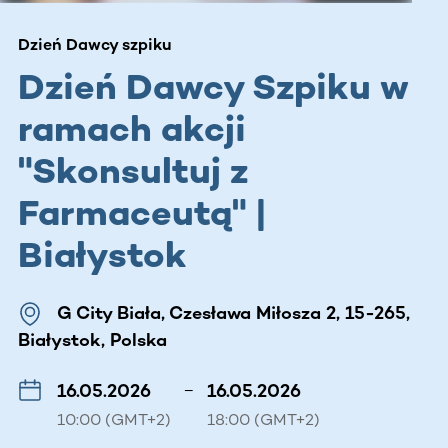
Dzień Dawcy szpiku
Dzień Dawcy Szpiku w
ramach akcji
"Skonsultuj z
Farmaceutą" |
Białystok
G City Biała, Czesława Miłosza 2, 15-265,
Białystok, Polska
16.05.2026
–
16.05.2026
10:00 (GMT+2)
18:00 (GMT+2)