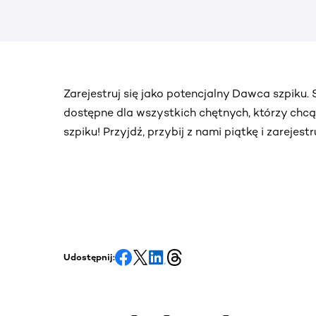
Zarejestruj się jako potencjalny Dawca szpiku
dostępne dla wszystkich chętnych, którzy chc
szpiku! Przyjdź, przybij z nami piątkę i zarejes
Udostępnij: