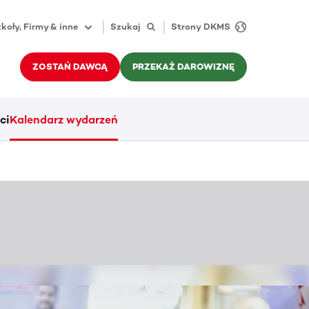
koły, Firmy & inne
Szukaj
Strony DKMS
ZOSTAŃ DAWCĄ
PRZEKAŻ DAROWIZNĘ
ci
Kalendarz wydarzeń