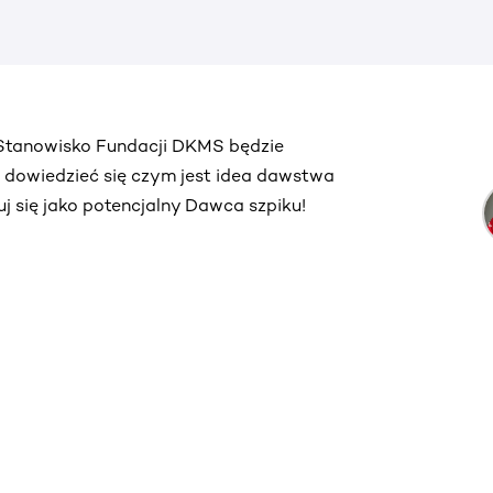
. Stanowisko Fundacji DKMS będzie
ą dowiedzieć się czym jest idea dawstwa
truj się jako potencjalny Dawca szpiku!