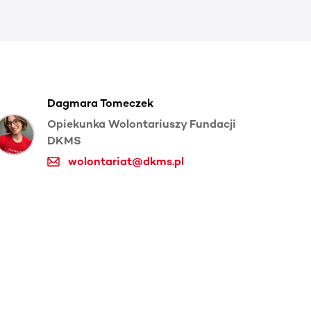
Dagmara Tomeczek
Opiekunka Wolontariuszy Fundacji
DKMS
wolontariat@dkms.pl