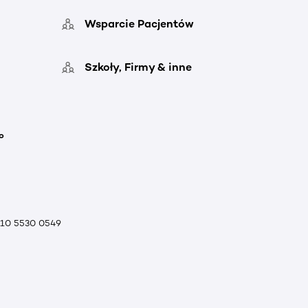
Wsparcie Pacjentów
Szkoły, Firmy & inne
o
010 5530 0549