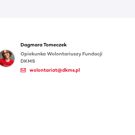
Dagmara Tomeczek
Opiekunka Wolontariuszy Fundacji
DKMS
wolontariat@dkms.pl