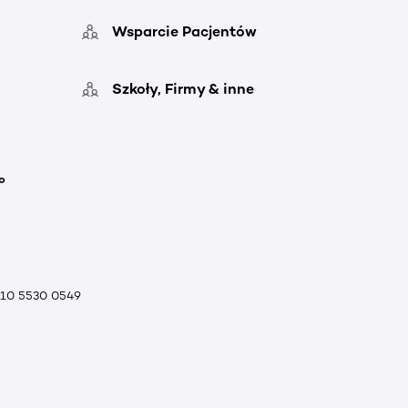
Wsparcie Pacjentów
Szkoły, Firmy & inne
o
010 5530 0549