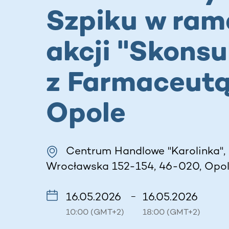
Szpiku w ra
akcji "Skonsu
z Farmaceutą
Opole
Centrum Handlowe "Karolinka",
Wrocławska 152-154, 46-020, Opol
16.05.2026
16.05.2026
–
10:00 (GMT+2)
18:00 (GMT+2)