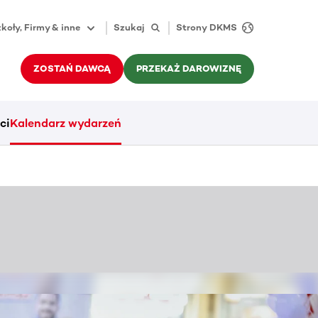
koły, Firmy & inne
Szukaj
Strony DKMS
ZOSTAŃ DAWCĄ
PRZEKAŻ DAROWIZNĘ
ci
Kalendarz wydarzeń