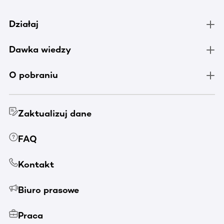
Działaj
Dawka wiedzy
O pobraniu
Zaktualizuj dane
FAQ
Kontakt
Biuro prasowe
Praca