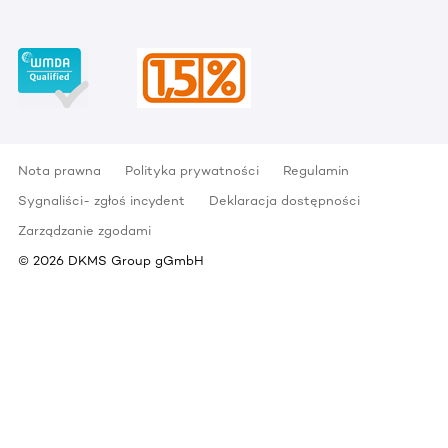
Nota prawna
Polityka prywatności
Regulamin
Sygnaliści- zgłoś incydent
Deklaracja dostępności
Zarządzanie zgodami
©
2026
DKMS Group gGmbH