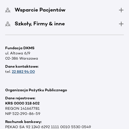
Wsparcie Pacjentów
Szkoły, Firmy & inne
Fundacja DKMS
ul. Altowa 6/9
02-386 Warszawa
Dane kontaktowe:
tel.
22 882 94 00
Organizacja Pożytku Publicznego
Dane rejestrowe:
KRS 0000 318 602
REGON 141667781
NIP 522-290-86-59
Rachunek bankowy:
PEKAO SA 92 1240 6292 1111 0010 5530 0549