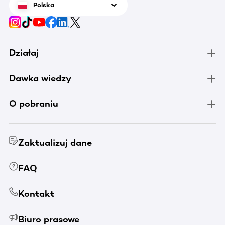
Polska
Działaj
Dawka wiedzy
O pobraniu
Zaktualizuj dane
FAQ
Kontakt
Biuro prasowe