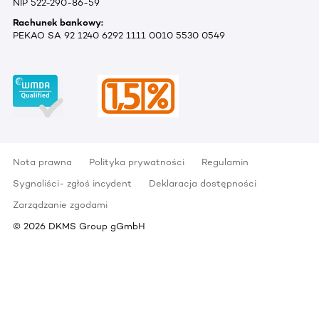
NIP 522-290-86-59
Rachunek bankowy:
PEKAO SA 92 1240 6292 1111 0010 5530 0549
Nota prawna
Polityka prywatności
Regulamin
Sygnaliści- zgłoś incydent
Deklaracja dostępności
Zarządzanie zgodami
©
2026
DKMS Group gGmbH