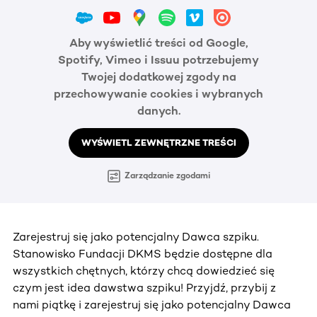
Aby wyświetlić treści od Google,
Spotify, Vimeo i Issuu potrzebujemy
Twojej dodatkowej zgody na
przechowywanie cookies i wybranych
danych.
WYŚWIETL ZEWNĘTRZNE TREŚCI
Zarządzanie zgodami
Zarejestruj się jako potencjalny Dawca szpiku.
Stanowisko Fundacji DKMS będzie dostępne dla
wszystkich chętnych, którzy chcą dowiedzieć się
czym jest idea dawstwa szpiku! Przyjdź, przybij z
nami piątkę i zarejestruj się jako potencjalny Dawca