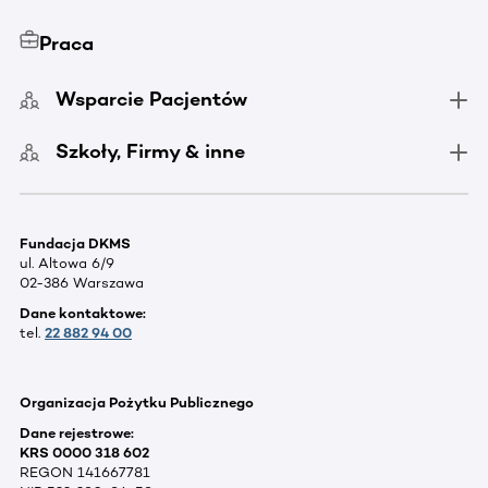
Praca
Wsparcie Pacjentów
Szkoły, Firmy & inne
Fundacja DKMS
ul. Altowa 6/9
02-386 Warszawa
Dane kontaktowe:
tel.
22 882 94 00
Organizacja Pożytku Publicznego
Dane rejestrowe:
KRS 0000 318 602
REGON 141667781