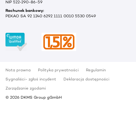
NIP 522-290-86-59
Rachunek bankowy:
PEKAO SA 92 1240 6292 1111 0010 5530 0549
Nota prawna
Polityka prywatności
Regulamin
Sygnaliści- zgłoś incydent
Deklaracja dostępności
Zarządzanie zgodami
©
2026
DKMS Group gGmbH