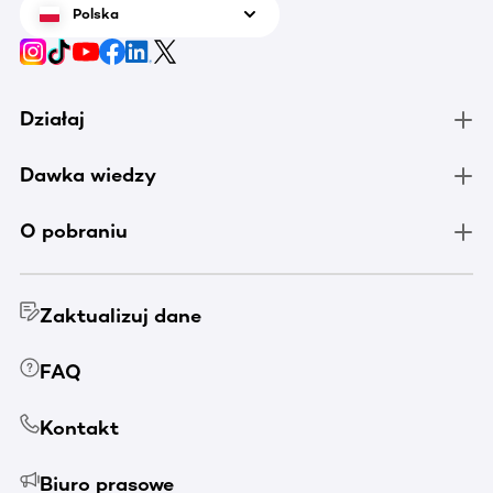
Polska
Działaj
Dawka wiedzy
O pobraniu
Zaktualizuj dane
FAQ
Kontakt
Biuro prasowe