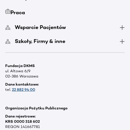
Praca
Wsparcie Pacjentów
Szkoły, Firmy & inne
Fundacja DKMS
ul. Altowa 6/9
02-386 Warszawa
Dane kontaktowe:
tel.
22 882 94 00
Organizacja Pożytku Publicznego
Dane rejestrowe:
KRS 0000 318 602
REGON 141667781