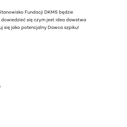
. Stanowisko Fundacji DKMS będzie
ą dowiedzieć się czym jest idea dawstwa
truj się jako potencjalny Dawca szpiku!
e