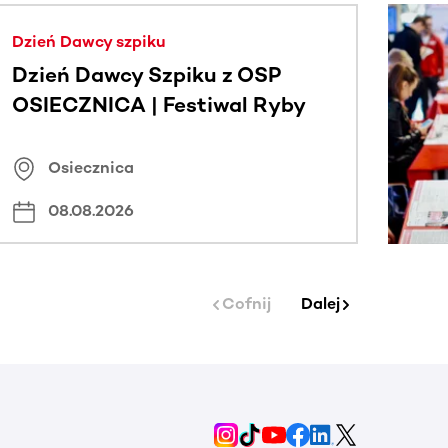
j.
Dzień Dawcy szpiku
Dzień Dawcy Szpiku z OSP
OSIECZNICA | Festiwal Ryby
Osiecznica
08.08.2026
Cofnij
Dalej