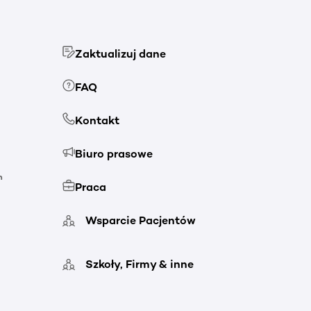
Zaktualizuj dane
FAQ
Kontakt
Biuro prasowe
h
Praca
Wsparcie Pacjentów
Szkoły, Firmy & inne