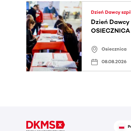
Ta sekcja zawiera treści przewijane w poziomie
Dzień Dawcy szpi
Dzień Dawcy 
OSIECZNICA |
Osiecznica
08.08.2026
P