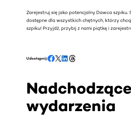
Zarejestruj się jako potencjalny Dawca szpiku
dostępne dla wszystkich chętnych, którzy chc
szpiku! Przyjdź, przybij z nami piątkę i zarejes
Udostępnij:
Nadchodząc
wydarzenia