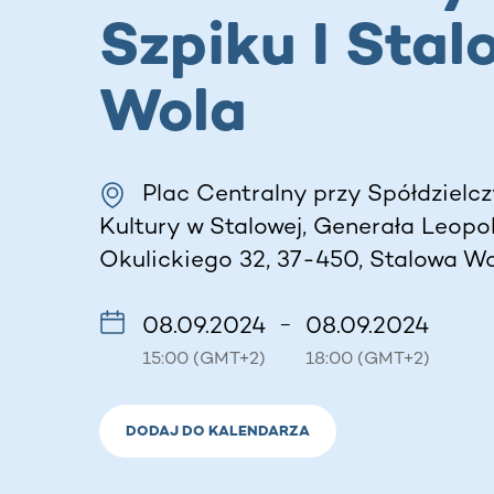
Szpiku I Stal
Wola
Plac Centralny przy Spółdziel
Kultury w Stalowej, Generała Leopo
Okulickiego 32, 37-450, Stalowa Wo
08.09.2024
08.09.2024
–
15:00 (GMT+2)
18:00 (GMT+2)
DODAJ DO KALENDARZA