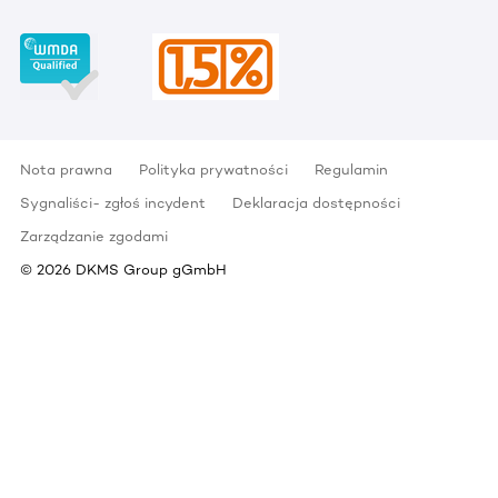
Nota prawna
Polityka prywatności
Regulamin
Sygnaliści- zgłoś incydent
Deklaracja dostępności
Zarządzanie zgodami
©
2026
DKMS Group gGmbH