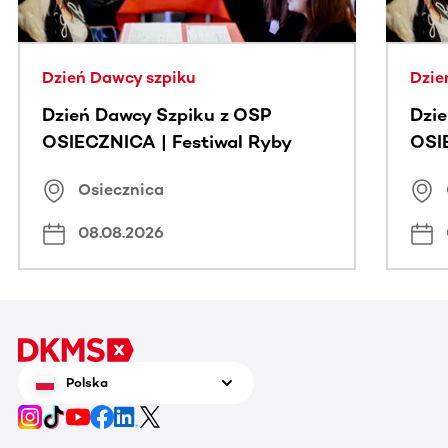
Dzień Dawcy szpiku
Dzie
Dzień Dawcy Szpiku z OSP
Dzi
OSIECZNICA | Festiwal Ryby
OSI
Osiecznica
08.08.2026
Polska