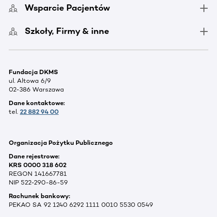
Wsparcie Pacjentów
Szkoły, Firmy & inne
Fundacja DKMS
ul. Altowa 6/9
02-386 Warszawa
Dane kontaktowe:
tel.
22 882 94 00
Organizacja Pożytku Publicznego
Dane rejestrowe:
KRS 0000 318 602
REGON 141667781
NIP 522-290-86-59
Rachunek bankowy:
PEKAO SA 92 1240 6292 1111 0010 5530 0549