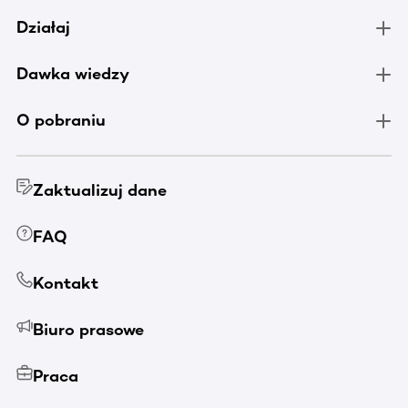
Działaj
Dawka wiedzy
O pobraniu
Zaktualizuj dane
FAQ
Kontakt
Biuro prasowe
Praca