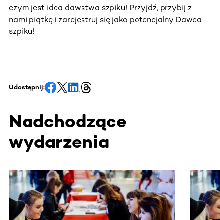
czym jest idea dawstwa szpiku! Przyjdź, przybij z
nami piątkę i zarejestruj się jako potencjalny Dawca
szpiku!
Udostępnij:
Nadchodzące
wydarzenia
Ta sekcja zawiera treści przewijane w poziomie. Użyj kl