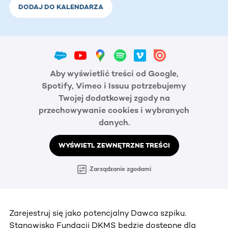
DODAJ DO KALENDARZA
Aby wyświetlić treści od Google,
Spotify, Vimeo i Issuu potrzebujemy
Twojej dodatkowej zgody na
przechowywanie cookies i wybranych
danych.
WYŚWIETL ZEWNĘTRZNE TREŚCI
Zarządzanie zgodami
Zarejestruj się jako potencjalny Dawca szpiku.
Stanowisko Fundacji DKMS będzie dostępne dla