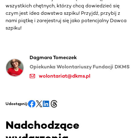
wszystkich chętnych, którzy chcą dowiedzieć się
czym jest idea dawstwa szpiku! Przyjdź, przybij z
nami piątkę i zarejestruj się jako potencjalny Dawca
szpiku!
Dagmara Tomeczek
Opiekunka Wolontariuszy Fundacji DKMS
wolontariat@dkms.pl
Udostępnij:
Nadchodzące
wydarzenia