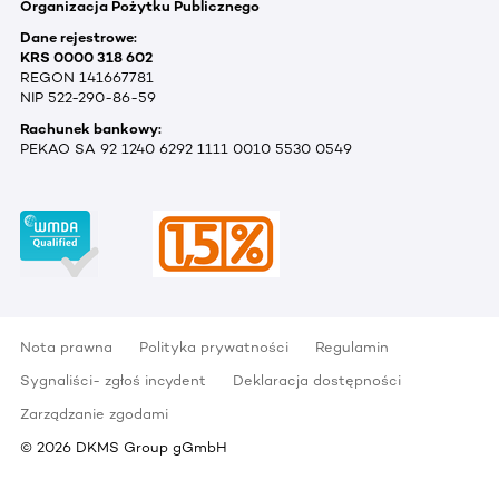
Organizacja Pożytku Publicznego
Dane rejestrowe:
KRS 0000 318 602
REGON 141667781
NIP 522-290-86-59
Rachunek bankowy:
PEKAO SA 92 1240 6292 1111 0010 5530 0549
Nota prawna
Polityka prywatności
Regulamin
Sygnaliści- zgłoś incydent
Deklaracja dostępności
Zarządzanie zgodami
©
2026
DKMS Group gGmbH