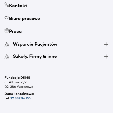
Kontakt
Biuro prasowe
Praca
Wsparcie Pacjentów
Szkoły, Firmy & inne
Fundacja DKMS
ul. Altowa 6/9
02-386 Warszawa
Dane kontaktowe:
tel.
22 882 94 00