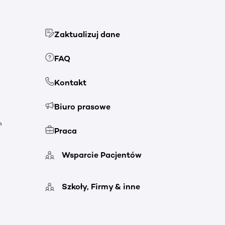
Zaktualizuj dane
FAQ
Kontakt
Biuro prasowe
h
Praca
Wsparcie Pacjentów
Szkoły, Firmy & inne