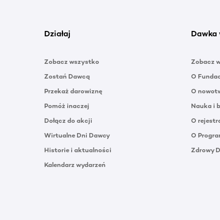
Działaj
Dawka 
Zobacz wszystko
Zobacz 
Zostań Dawcą
O Funda
Przekaż darowiznę
O nowotw
Pomóż inaczej
Nauka i 
Dołącz do akcji
O rejestr
Wirtualne Dni Dawcy
O Progra
Historie i aktualności
Zdrowy 
Kalendarz wydarzeń