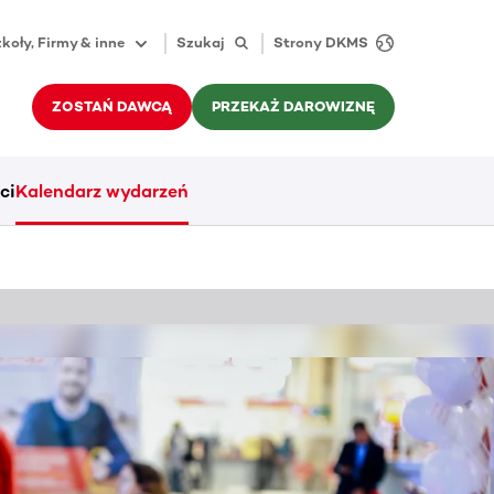
koły, Firmy & inne
Szukaj
Strony DKMS
ZOSTAŃ DAWCĄ
PRZEKAŻ DAROWIZNĘ
ci
Kalendarz wydarzeń