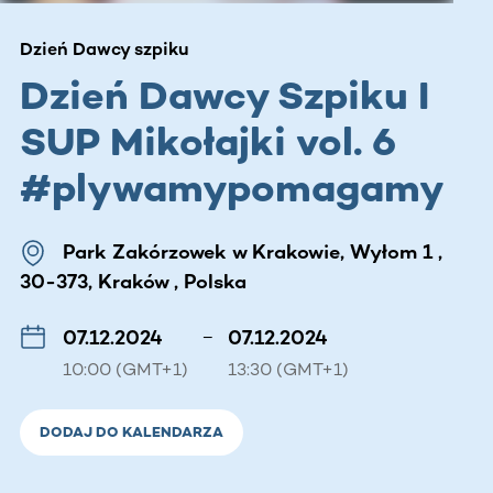
Dzień Dawcy szpiku
Dzień Dawcy Szpiku I
SUP Mikołajki vol. 6
#plywamypomagamy
Park Zakórzowek w Krakowie, Wyłom 1 ,
30-373, Kraków , Polska
07.12.2024
–
07.12.2024
10:00 (GMT+1)
13:30 (GMT+1)
DODAJ DO KALENDARZA