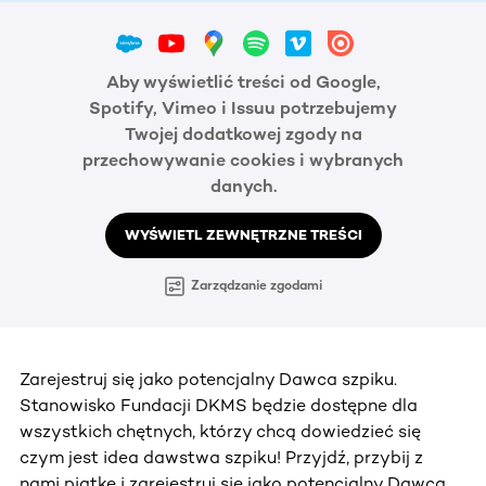
Aby wyświetlić treści od Google,
Spotify, Vimeo i Issuu potrzebujemy
Twojej dodatkowej zgody na
przechowywanie cookies i wybranych
danych.
WYŚWIETL ZEWNĘTRZNE TREŚCI
Zarządzanie zgodami
Zarejestruj się jako potencjalny Dawca szpiku.
Stanowisko Fundacji DKMS będzie dostępne dla
wszystkich chętnych, którzy chcą dowiedzieć się
czym jest idea dawstwa szpiku! Przyjdź, przybij z
nami piątkę i zarejestruj się jako potencjalny Dawca