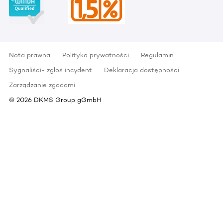
Nota prawna
Polityka prywatności
Regulamin
Sygnaliści- zgłoś incydent
Deklaracja dostępności
Zarządzanie zgodami
©
2026
DKMS Group gGmbH