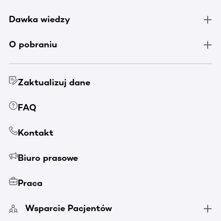
Dawka wiedzy
O pobraniu
Zaktualizuj dane
FAQ
Kontakt
Biuro prasowe
Praca
Wsparcie Pacjentów