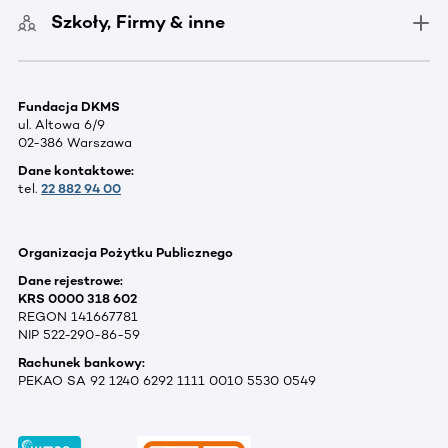
Szkoły, Firmy & inne
Fundacja DKMS
ul. Altowa 6/9
02-386 Warszawa
Dane kontaktowe:
tel.
22 882 94 00
Organizacja Pożytku Publicznego
Dane rejestrowe:
KRS 0000 318 602
REGON 141667781
NIP 522-290-86-59
Rachunek bankowy:
PEKAO SA 92 1240 6292 1111 0010 5530 0549