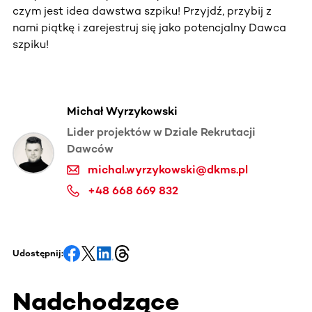
czym jest idea dawstwa szpiku! Przyjdź, przybij z
nami piątkę i zarejestruj się jako potencjalny Dawca
szpiku!
Michał Wyrzykowski
Lider projektów w Dziale Rekrutacji
Dawców
michal.wyrzykowski@dkms.pl
+48 668 669 832
Udostępnij:
Nadchodzące