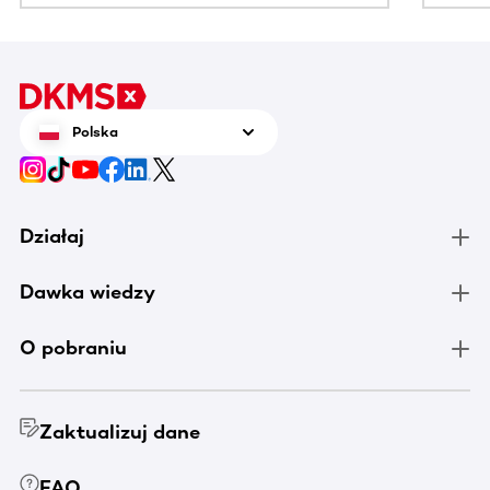
Polska
Działaj
Dawka wiedzy
O pobraniu
Zaktualizuj dane
FAQ