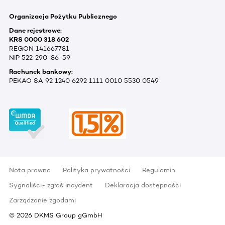
Organizacja Pożytku Publicznego
Dane rejestrowe:
KRS 0000 318 602
REGON 141667781
NIP 522-290-86-59
Rachunek bankowy:
PEKAO SA 92 1240 6292 1111 0010 5530 0549
Nota prawna
Polityka prywatności
Regulamin
Sygnaliści- zgłoś incydent
Deklaracja dostępności
Zarządzanie zgodami
©
2026
DKMS Group gGmbH