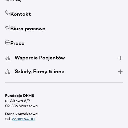
Kontakt
Biuro prasowe
Praca
Wsparcie Pacjentów
Szkoły, Firmy & inne
Fundacja DKMS
ul. Altowa 6/9
02-386 Warszawa
Dane kontaktowe:
tel.
22 882 94 00