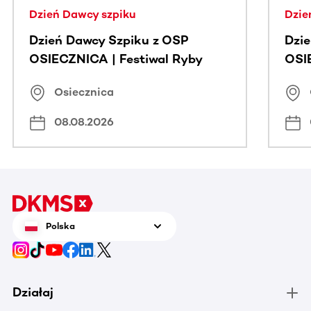
Dzień Dawcy szpiku
Dzie
Dzień Dawcy Szpiku z OSP
Dzi
OSIECZNICA | Festiwal Ryby
OSI
Osiecznica
08.08.2026
Polska
Działaj