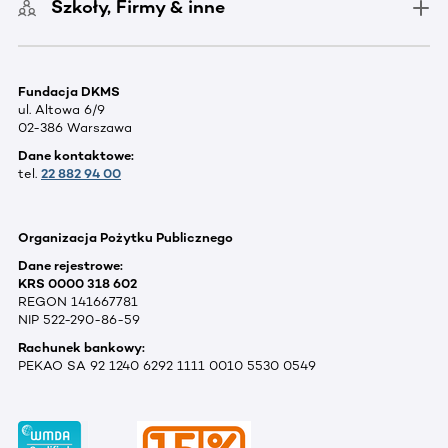
Szkoły, Firmy & inne
Fundacja DKMS
ul. Altowa 6/9
02-386 Warszawa
Dane kontaktowe:
tel.
22 882 94 00
Organizacja Pożytku Publicznego
Dane rejestrowe:
KRS 0000 318 602
REGON 141667781
NIP 522-290-86-59
Rachunek bankowy:
PEKAO SA 92 1240 6292 1111 0010 5530 0549