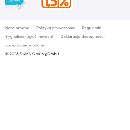
Nota prawna
Polityka prywatności
Regulamin
Sygnaliści- zgłoś incydent
Deklaracja dostępności
Zarządzanie zgodami
©
2026
DKMS Group gGmbH