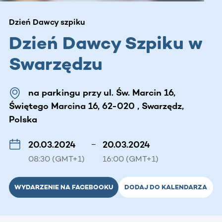
Dzień Dawcy szpiku
Dzień Dawcy Szpiku w
Swarzędzu
na parkingu przy ul. Św. Marcin 16,
Świętego Marcina 16, 62-020 , Swarzędz,
Polska
20.03.2024
–
20.03.2024
08:30 (GMT+1)
16:00 (GMT+1)
WYDARZENIE NA FACEBOOKU
DODAJ DO KALENDARZA