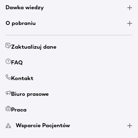
Dawka wiedzy
O pobraniu
Zaktualizuj dane
FAQ
Kontakt
Biuro prasowe
Praca
Wsparcie Pacjentów