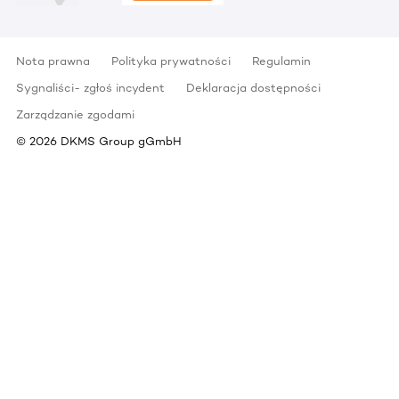
Nota prawna
Polityka prywatności
Regulamin
Sygnaliści- zgłoś incydent
Deklaracja dostępności
Zarządzanie zgodami
©
2026
DKMS Group gGmbH