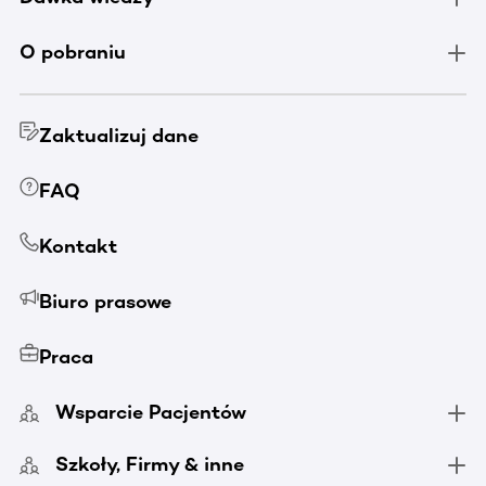
O pobraniu
Zaktualizuj dane
FAQ
Kontakt
Biuro prasowe
Praca
Wsparcie Pacjentów
Szkoły, Firmy & inne