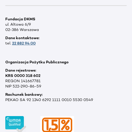
Fundacja DKMS
ul. Altowa 6/9
02-386 Warszawa
Dane kontaktowe:
tel.
22 882 94 00
Organizacja Pożytku Publicznego
Dane rejestrowe:
KRS 0000 318 602
REGON 141667781
NIP 522-290-86-59
Rachunek bankowy:
PEKAO SA 92 1240 6292 1111 0010 5530 0549