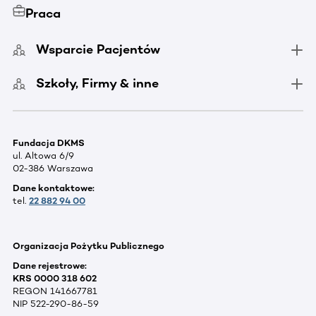
Praca
Wsparcie Pacjentów
Szkoły, Firmy & inne
Fundacja DKMS
ul. Altowa 6/9
02-386 Warszawa
Dane kontaktowe:
tel.
22 882 94 00
Organizacja Pożytku Publicznego
Dane rejestrowe:
KRS 0000 318 602
REGON 141667781
NIP 522-290-86-59