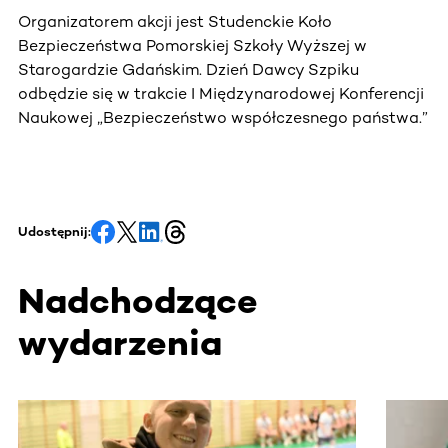
Organizatorem akcji jest Studenckie Koło
Bezpieczeństwa Pomorskiej Szkoły Wyższej w
Starogardzie Gdańskim. Dzień Dawcy Szpiku
odbędzie się w trakcie I Międzynarodowej Konferencji
Naukowej „Bezpieczeństwo współczesnego państwa.”
Udostępnij:
Nadchodzące
wydarzenia
Ta sekcja zawiera treści przewijane w poziomie. Użyj kl