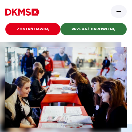
ZOSTAŃ DAWCĄ
PRZEKAŻ DAROWIZNĘ