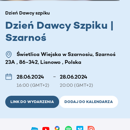
Dzień Dawcy szpiku
Dzień Dawcy Szpiku |
Szarnoś
Świetlica Wiejska w Szarnosiu, Szarnoś
23A , 86-342, Lisnowo , Polska
28.06.2024
–
28.06.2024
16:00 (GMT+2)
20:00 (GMT+2)
LINK DO WYDARZENIA
DODAJ DO KALENDARZA