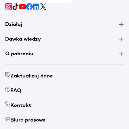
Działaj
Dawka wiedzy
O pobraniu
Zaktualizuj dane
FAQ
Kontakt
Biuro prasowe