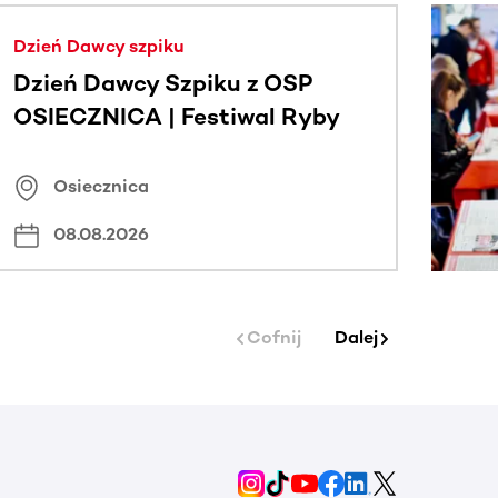
j.
Dzień Dawcy szpiku
Dzień Dawcy Szpiku z OSP
OSIECZNICA | Festiwal Ryby
Osiecznica
08.08.2026
Cofnij
Dalej