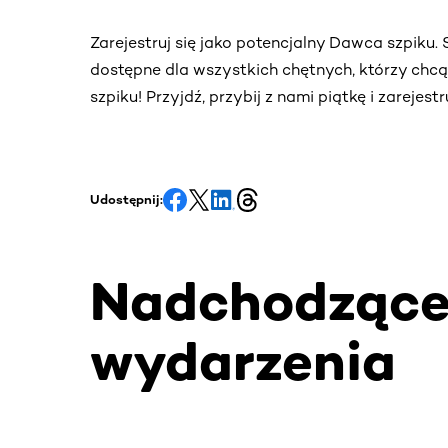
Zarejestruj się jako potencjalny Dawca szpiku
dostępne dla wszystkich chętnych, którzy chc
szpiku! Przyjdź, przybij z nami piątkę i zarejes
Udostępnij:
Nadchodząc
wydarzenia