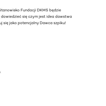
. Stanowisko Fundacji DKMS będzie
ą dowiedzieć się czym jest idea dawstwa
truj się jako potencjalny Dawca szpiku!
e