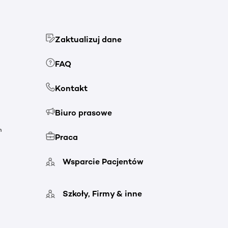
Zaktualizuj dane
FAQ
Kontakt
Biuro prasowe
h
Praca
Wsparcie Pacjentów
Szkoły, Firmy & inne