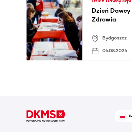
Dzień Dawcy szpi
Dzień Dawcy S
Zdrowia
Bydgoszcz
06.08.2026
P