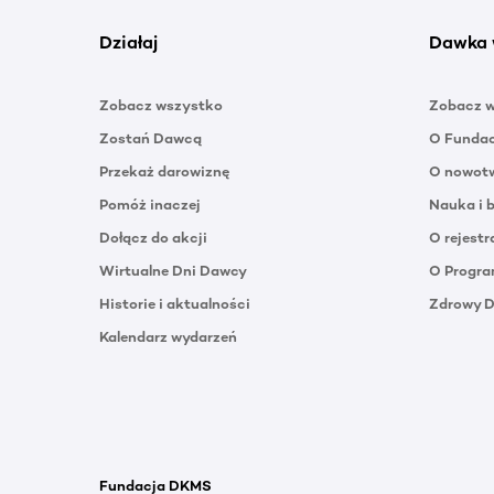
Działaj
Dawka 
Zobacz wszystko
Zobacz 
Zostań Dawcą
O Funda
Przekaż darowiznę
O nowotw
Pomóż inaczej
Nauka i 
Dołącz do akcji
O rejestr
Wirtualne Dni Dawcy
O Progra
Historie i aktualności
Zdrowy 
Kalendarz wydarzeń
Fundacja DKMS