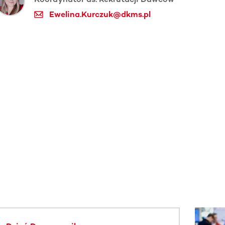
Ewelina.Kurczuk@dkms.pl
j.