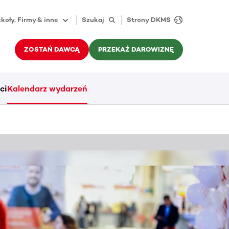
koły, Firmy & inne
Szukaj
Strony DKMS
ZOSTAŃ DAWCĄ
PRZEKAŻ DAROWIZNĘ
ci
Kalendarz wydarzeń