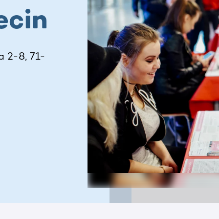
ecin
 2-8, 71-