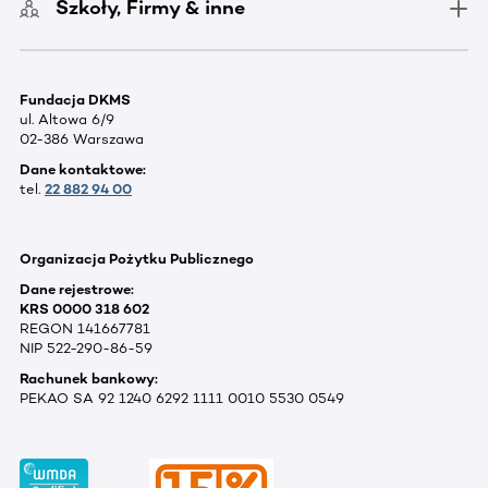
Szkoły, Firmy & inne
Fundacja DKMS
ul. Altowa 6/9
02-386 Warszawa
Dane kontaktowe:
tel.
22 882 94 00
Organizacja Pożytku Publicznego
Dane rejestrowe:
KRS 0000 318 602
REGON 141667781
NIP 522-290-86-59
Rachunek bankowy:
PEKAO SA 92 1240 6292 1111 0010 5530 0549