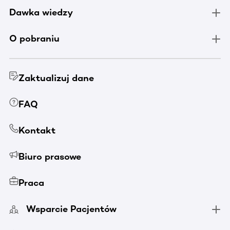
Dawka wiedzy
O pobraniu
Zaktualizuj dane
FAQ
Kontakt
Biuro prasowe
Praca
Wsparcie Pacjentów