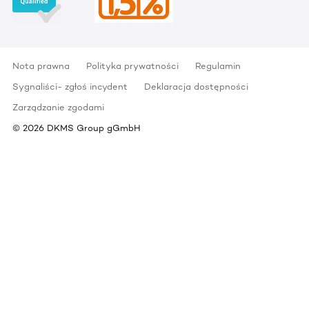
Nota prawna
Polityka prywatności
Regulamin
Sygnaliści- zgłoś incydent
Deklaracja dostępności
Zarządzanie zgodami
©
2026
DKMS Group gGmbH