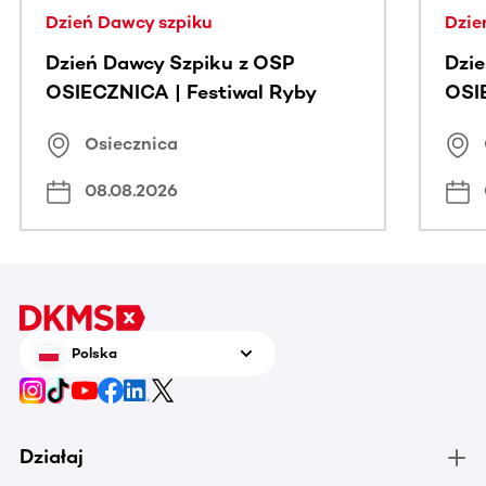
Dzień Dawcy szpiku
Dzie
Dzień Dawcy Szpiku z OSP
Dzi
OSIECZNICA | Festiwal Ryby
OSI
Osiecznica
08.08.2026
Polska
Działaj