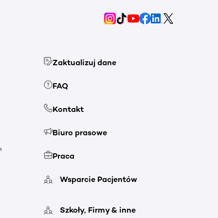
Zaktualizuj dane
FAQ
Kontakt
Biuro prasowe
h
Praca
Wsparcie Pacjentów
Szkoły, Firmy & inne