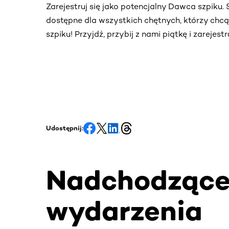
Zarejestruj się jako potencjalny Dawca szpiku
dostępne dla wszystkich chętnych, którzy chc
szpiku! Przyjdź, przybij z nami piątkę i zarejes
Udostępnij:
Nadchodząc
wydarzenia