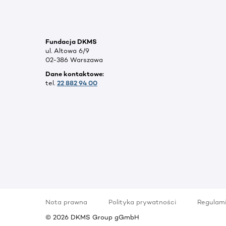
Fundacja DKMS
ul. Altowa 6/9
02-386 Warszawa
Dane kontaktowe:
tel.
22 882 94 00
Nota prawna
Polityka prywatności
Regulam
©
2026
DKMS Group gGmbH