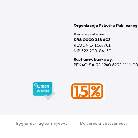
Organizacja Pożytku Publiczneg
Dane rejestrowe:
KRS 0000 318 602
REGON 141667781
NIP 522-290-86-59
Rachunek bankowy:
PEKAO SA 92 1240 6292 1111 0
in
Sygnaliści- zgłoś incydent
Deklaracja dostępności