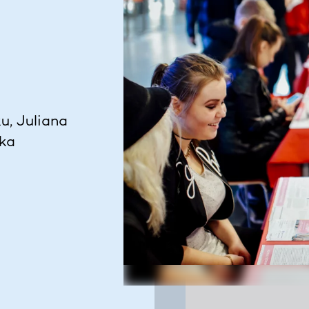
u, Juliana
ska