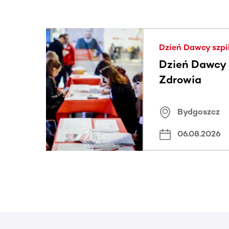
Ta sekcja zawiera treści przewijane w poziomie
Dzień Dawcy szpi
Dzień Dawcy S
Zdrowia
Bydgoszcz
06.08.2026