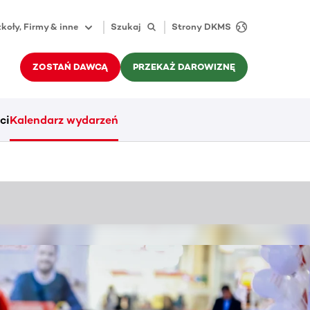
koły, Firmy & inne
Szukaj
Strony DKMS
ZOSTAŃ DAWCĄ
PRZEKAŻ DAROWIZNĘ
ci
Kalendarz wydarzeń