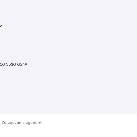
o
010 5530 0549
Zarządzanie zgodami