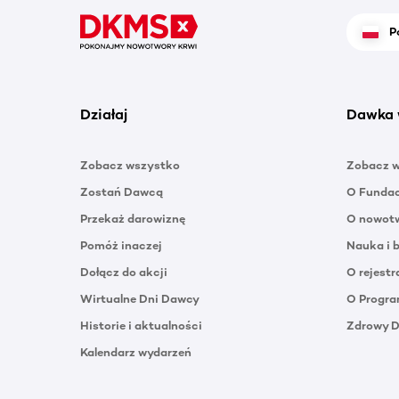
P
Działaj
Dawka 
Zobacz wszystko
Zobacz 
Zostań Dawcą
O Funda
Przekaż darowiznę
O nowotw
Pomóż inaczej
Nauka i 
Dołącz do akcji
O rejestr
Wirtualne Dni Dawcy
O Progra
Historie i aktualności
Zdrowy 
Kalendarz wydarzeń