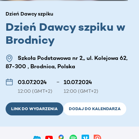
Dzień Dawcy szpiku
Dzień Dawcy szpiku w
Brodnicy
Szkoła Podstawowa nr 2,, ul. Kolejowa 62,
87-300 , Brodnica, Polska
03.07.2024
–
10.07.2024
12:00 (GMT+2)
12:00 (GMT+2)
LINK DO WYDARZENIA
DODAJ DO KALENDARZA