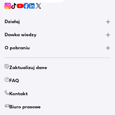
Działaj
Dawka wiedzy
O pobraniu
Zaktualizuj dane
FAQ
Kontakt
Biuro prasowe