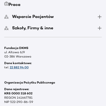
Praca
Wsparcie Pacjentów
Szkoły, Firmy & inne
Fundacja DKMS
ul. Altowa 6/9
02-386 Warszawa
Dane kontaktowe:
tel.
22 882 94 00
Organizacja Pożytku Publicznego
Dane rejestrowe:
KRS 0000 318 602
REGON 141667781
NIP 522-290-86-59