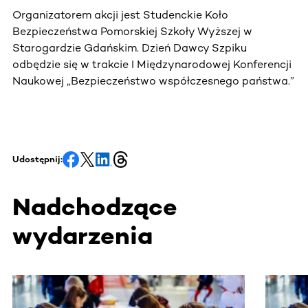
Organizatorem akcji jest Studenckie Koło
Bezpieczeństwa Pomorskiej Szkoły Wyższej w
Starogardzie Gdańskim. Dzień Dawcy Szpiku
odbędzie się w trakcie I Międzynarodowej Konferencji
Naukowej „Bezpieczeństwo współczesnego państwa.”
Udostępnij:
Nadchodzące
wydarzenia
Ta sekcja zawiera treści przewijane w poziomie. Użyj kl