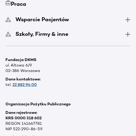
Praca
Wsparcie Pacjentów
Szkoły, Firmy & inne
Fundacja DKMS
ul. Altowa 6/9
02-386 Warszawa
Dane kontaktowe:
tel.
22 882 94 00
Organizacja Pożytku Publicznego
Dane rejestrowe:
KRS 0000 318 602
REGON 141667781
NIP 522-290-86-59