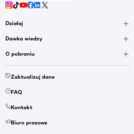
Działaj
Dawka wiedzy
O pobraniu
Zaktualizuj dane
FAQ
Kontakt
Biuro prasowe