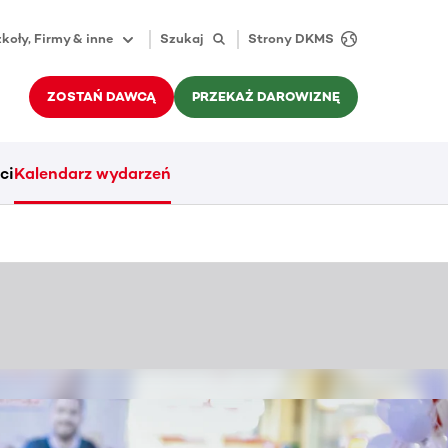
koły, Firmy & inne
Szukaj
Strony DKMS
ZOSTAŃ DAWCĄ
PRZEKAŻ DAROWIZNĘ
ci
Kalendarz wydarzeń