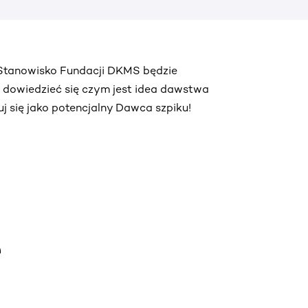
. Stanowisko Fundacji DKMS będzie
ą dowiedzieć się czym jest idea dawstwa
truj się jako potencjalny Dawca szpiku!
e