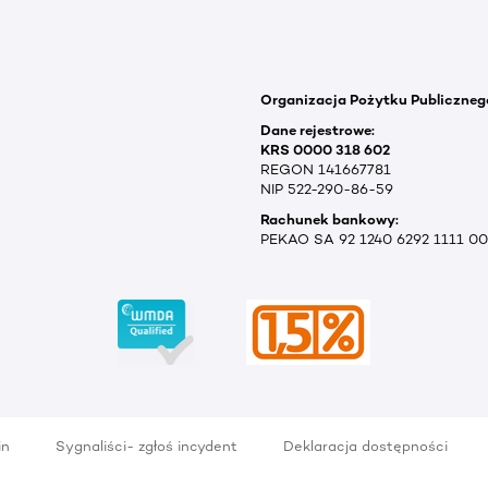
Organizacja Pożytku Publiczneg
Dane rejestrowe:
KRS 0000 318 602
REGON 141667781
NIP 522-290-86-59
Rachunek bankowy:
PEKAO SA 92 1240 6292 1111 0
in
Sygnaliści- zgłoś incydent
Deklaracja dostępności