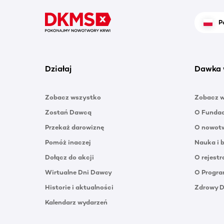
P
Działaj
Dawka 
Zobacz wszystko
Zobacz 
Zostań Dawcą
O Funda
Przekaż darowiznę
O nowotw
Pomóż inaczej
Nauka i 
Dołącz do akcji
O rejestr
Wirtualne Dni Dawcy
O Progra
Historie i aktualności
Zdrowy 
Kalendarz wydarzeń