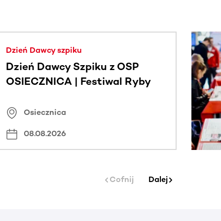
j.
Dzień Dawcy szpiku
Dzień Dawcy Szpiku z OSP
OSIECZNICA | Festiwal Ryby
Osiecznica
08.08.2026
Cofnij
Dalej