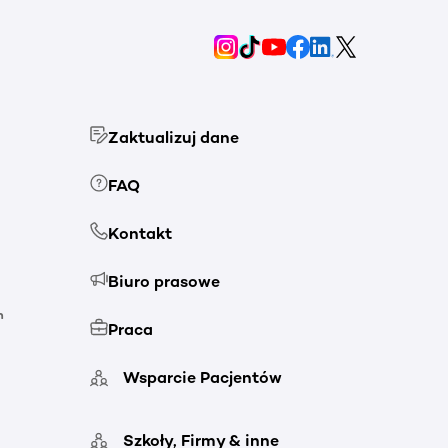
Zaktualizuj dane
FAQ
Kontakt
Biuro prasowe
h
Praca
Wsparcie Pacjentów
Szkoły, Firmy & inne