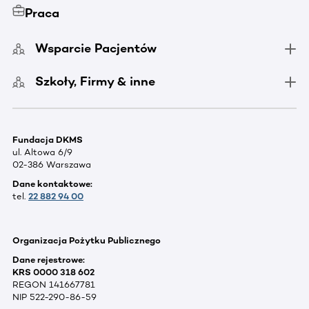
Praca
Wsparcie Pacjentów
Szkoły, Firmy & inne
Fundacja DKMS
ul. Altowa 6/9
02-386 Warszawa
Dane kontaktowe:
tel.
22 882 94 00
Organizacja Pożytku Publicznego
Dane rejestrowe:
KRS 0000 318 602
REGON 141667781
NIP 522-290-86-59