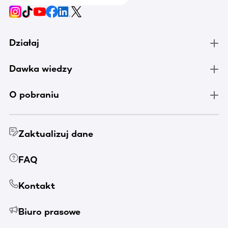
Działaj
Dawka wiedzy
O pobraniu
Zaktualizuj dane
FAQ
Kontakt
Biuro prasowe