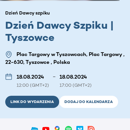
Dzień Dawcy szpiku
Dzień Dawcy Szpiku |
Tyszowce
Plac Targowy w Tyszowcach, Plac Targowy ,
22-630, Tyszowce , Polska
18.08.2024
–
18.08.2024
12:00 (GMT+2)
17:00 (GMT+2)
LINK DO WYDARZENIA
DODAJ DO KALENDARZA