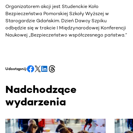
Organizatorem akcji jest Studenckie Koło
Bezpieczeństwa Pomorskiej Szkoły Wyższej w
Starogardzie Gdańskim. Dzień Dawcy Szpiku
odbędzie się w trakcie I Międzynarodowej Konferencji
Naukowej „Bezpieczeństwo współczesnego państwa.”
Udostępnij:
Nadchodzące
wydarzenia
Ta sekcja zawiera treści przewijane w poziomie. Użyj kl