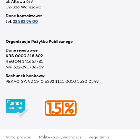
ul. Altowa 6/9
02-386 Warszawa
Dane kontaktowe:
tel.
22 882 94 00
Organizacja Pożytku Publicznego
Dane rejestrowe:
KRS 0000 318 602
REGON 141667781
NIP 522-290-86-59
Rachunek bankowy:
PEKAO SA 92 1240 6292 1111 0010 5530 0549
Nota prawna
Polityka prywatności
Regulamin