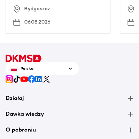
Bydgoszcz
06.08.2026
Polska
Działaj
Dawka wiedzy
O pobraniu