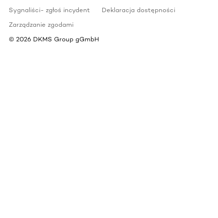
Sygnaliści- zgłoś incydent
Deklaracja dostępności
Zarządzanie zgodami
©
2026
DKMS Group gGmbH