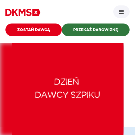
ZOSTAŃ DAWCĄ
PRZEKAŻ DAROWIZNĘ