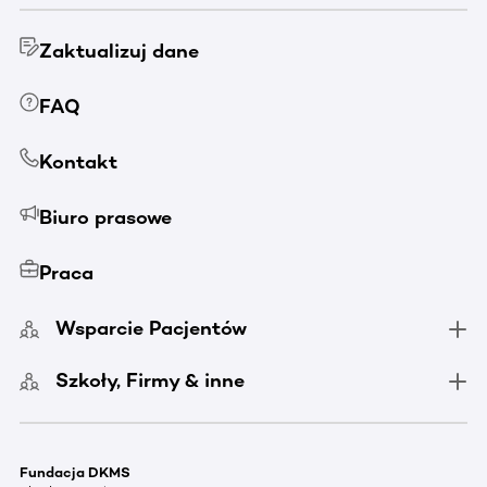
Zaktualizuj dane
FAQ
Kontakt
Biuro prasowe
Praca
Wsparcie Pacjentów
Szkoły, Firmy & inne
Fundacja DKMS