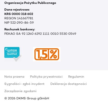
Organizacja Pożytku Publicznego
Dane rejestrowe:
KRS 0000 318 602
REGON 141667781
NIP 522-290-86-59
Rachunek bankowy:
PEKAO SA 92 1240 6292 1111 0010 5530 0549
Nota prawna
Polityka prywatności
Regulamin
Sygnaliści- zgłoś incydent
Deklaracja dostępności
Zarządzanie zgodami
©
2026
DKMS Group gGmbH