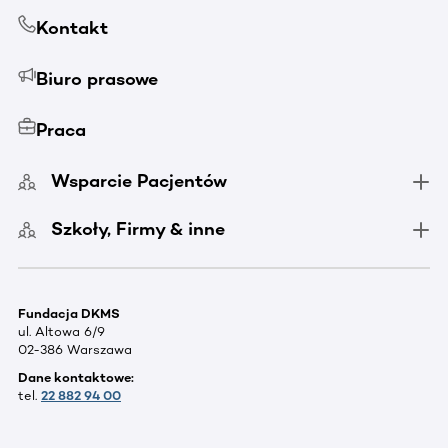
Kontakt
Biuro prasowe
Praca
Wsparcie Pacjentów
Szkoły, Firmy & inne
Fundacja DKMS
ul. Altowa 6/9
02-386 Warszawa
Dane kontaktowe:
tel.
22 882 94 00