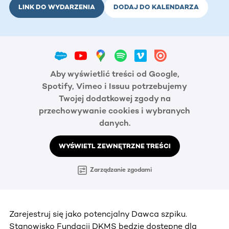
LINK DO WYDARZENIA
DODAJ DO KALENDARZA
Aby wyświetlić treści od Google,
Spotify, Vimeo i Issuu potrzebujemy
Twojej dodatkowej zgody na
przechowywanie cookies i wybranych
danych.
WYŚWIETL ZEWNĘTRZNE TREŚCI
Zarządzanie zgodami
Zarejestruj się jako potencjalny Dawca szpiku.
Stanowisko Fundacji DKMS będzie dostępne dla