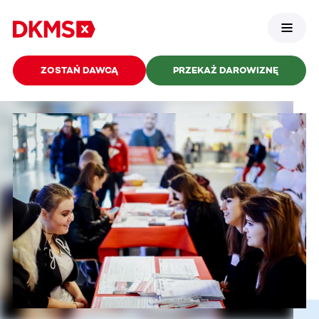
ZOSTAŃ DAWCĄ
PRZEKAŻ DAROWIZNĘ