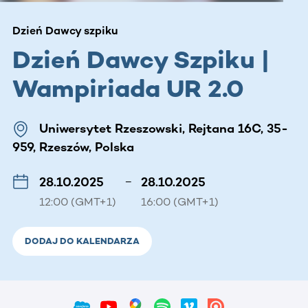
Dzień Dawcy szpiku
Dzień Dawcy Szpiku |
Wampiriada UR 2.0
Uniwersytet Rzeszowski, Rejtana 16C, 35-
959, Rzeszów, Polska
28.10.2025
–
28.10.2025
12:00 (GMT+1)
16:00 (GMT+1)
DODAJ DO KALENDARZA