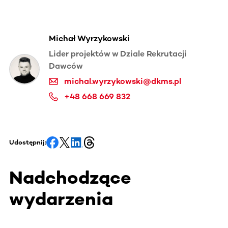
Michał Wyrzykowski
Lider projektów w Dziale Rekrutacji
Dawców
michal.wyrzykowski@dkms.pl
+48 668 669 832
Udostępnij:
Nadchodzące
wydarzenia