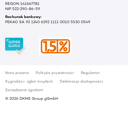
REGON 141667781
NIP 522-290-86-59
Rachunek bankowy:
PEKAO SA 92 1240 6292 1111 0010 5530 0549
Nota prawna
Polityka prywatności
Regulamin
Sygnaliści- zgłoś incydent
Deklaracja dostępności
Zarządzanie zgodami
©
2026
DKMS Group gGmbH