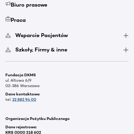
Biuro prasowe
Praca
Wsparcie Pacjentów
Szkoły, Firmy & inne
Fundacja DKMS
ul. Altowa 6/9
02-386 Warszawa
Dane kontaktowe:
tel.
22 882 94 00
Organizacja Pożytku Publicznego
Dane rejestrowe:
KRS 0000 318 602