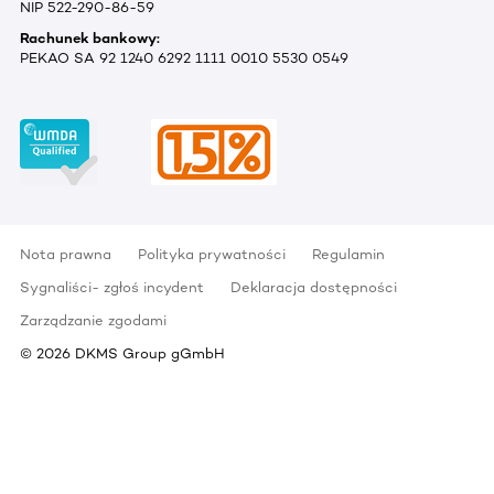
NIP 522-290-86-59
Rachunek bankowy:
PEKAO SA 92 1240 6292 1111 0010 5530 0549
Nota prawna
Polityka prywatności
Regulamin
Sygnaliści- zgłoś incydent
Deklaracja dostępności
Zarządzanie zgodami
©
2026
DKMS Group gGmbH