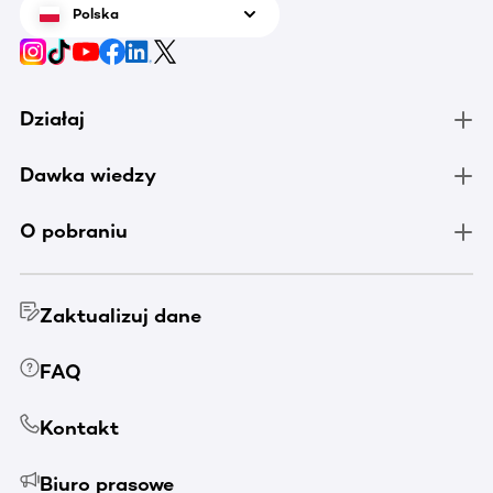
Polska
Działaj
Dawka wiedzy
O pobraniu
Zaktualizuj dane
FAQ
Kontakt
Biuro prasowe