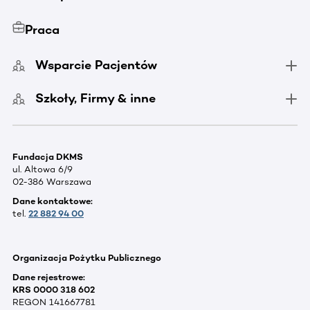
Praca
Wsparcie Pacjentów
Szkoły, Firmy & inne
Fundacja DKMS
ul. Altowa 6/9
02-386 Warszawa
Dane kontaktowe:
tel.
22 882 94 00
Organizacja Pożytku Publicznego
Dane rejestrowe:
KRS 0000 318 602
REGON 141667781