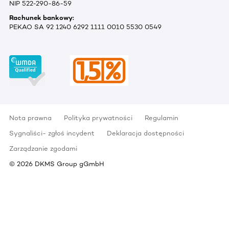
NIP 522-290-86-59
Rachunek bankowy:
PEKAO SA 92 1240 6292 1111 0010 5530 0549
Nota prawna
Polityka prywatności
Regulamin
Sygnaliści- zgłoś incydent
Deklaracja dostępności
Zarządzanie zgodami
©
2026
DKMS Group gGmbH