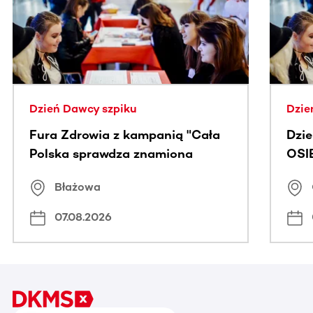
Dzień Dawcy szpiku
Dzie
Fura Zdrowia z kampanią "Cała
Dzi
Polska sprawdza znamiona
OSI
Błażowa
07.08.2026