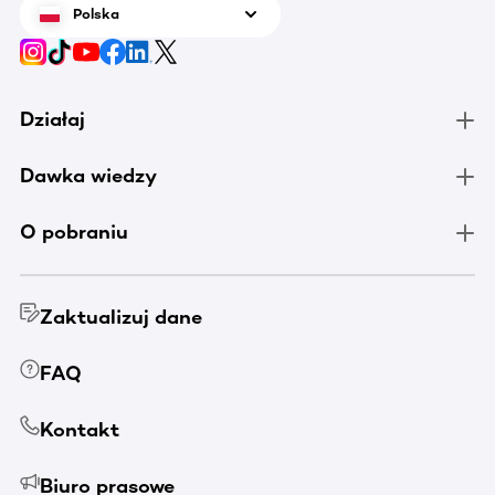
Polska
Działaj
Dawka wiedzy
O pobraniu
Zaktualizuj dane
FAQ
Kontakt
Biuro prasowe