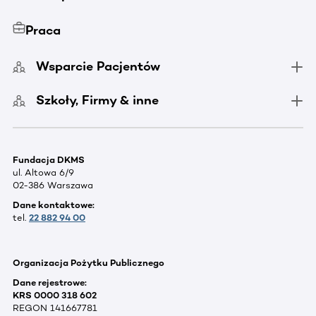
Praca
Wsparcie Pacjentów
Szkoły, Firmy & inne
Fundacja DKMS
ul. Altowa 6/9
02-386 Warszawa
Dane kontaktowe:
tel.
22 882 94 00
Organizacja Pożytku Publicznego
Dane rejestrowe:
KRS 0000 318 602
REGON 141667781